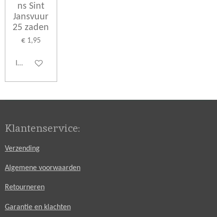
ns Sint
Jansvuur
25 zaden
€ 1,95
In winkelwagen
Klantenservice:
Verzending
Algemene voorwaarden
Retourneren
Garantie en klachten