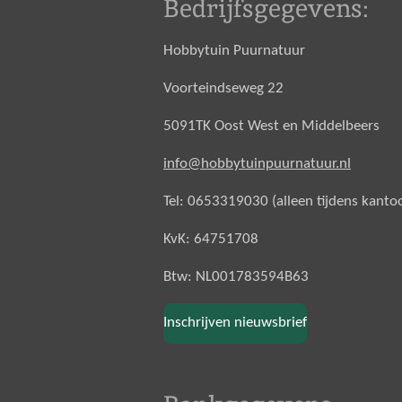
Bedrijfsgegevens:
Hobbytuin Puurnatuur
Voorteindseweg 22
5091TK Oost West en Middelbeers
info@hobbytuinpuurnatuur.nl
Tel: 0653319030 (alleen tijdens kanto
KvK: 64751708
Btw: NL001783594B63
Inschrijven nieuwsbrief