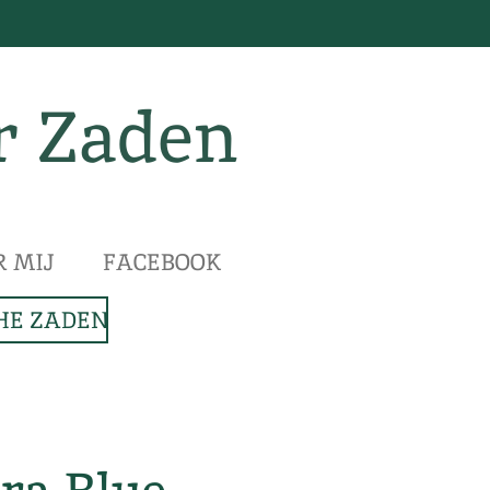
r Zaden
R MIJ
FACEBOOK
HE ZADEN