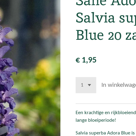
Salie Ado
Salvia s
Blue 20 
€ 1,95
In winkelwag
Een krachtige en rijkbloeien
lange bloeiperiode!
Salvia superba Adora Blue i