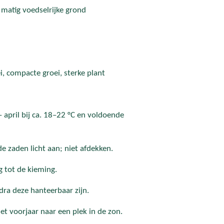
matig voedselrijke grond
i, compacte groei, sterke plant
– april bij ca. 18–22 °C en voldoende
e zaden licht aan; niet afdekken.
g tot de kieming.
dra deze hanteerbaar zijn.
et voorjaar naar een plek in de zon.