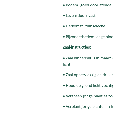
• Bodem: goed doorlatende, 
• Levensduur: vast
• Herkomst: tuinselectie
• Bijzonderheden: lange bloe
Zaai-instructies:
• Zaai binnenshuis in maart 
licht.
• Zaai oppervlakkig en druk d
• Houd de grond licht vochti
• Verspeen jonge plantjes zo
• Verplant jonge planten in h