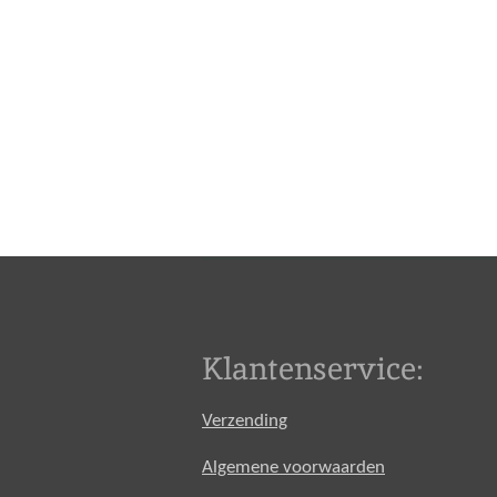
Klantenservice:
Verzending
Algemene voorwaarden