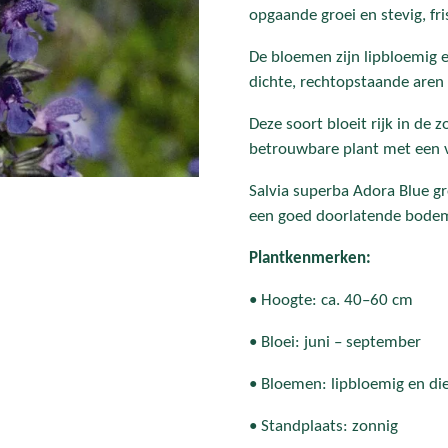
opgaande groei en stevig, fri
De bloemen zijn lipbloemig 
dichte, rechtopstaande aren 
Deze soort bloeit rijk in de 
betrouwbare plant met een ve
Salvia superba Adora Blue gr
een goed doorlatende bode
Plantkenmerken:
• Hoogte: ca. 40–60 cm
• Bloei: juni – september
• Bloemen: lipbloemig en die
• Standplaats: zonnig