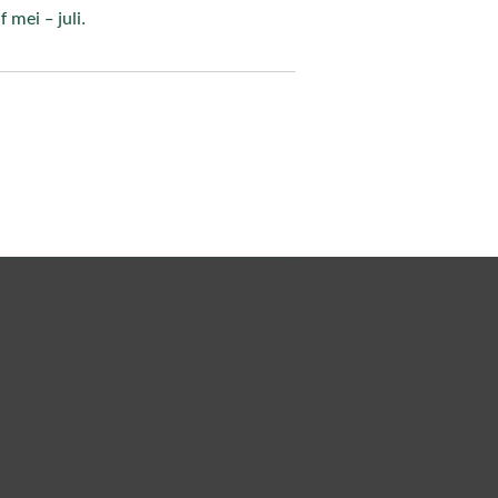
 mei – juli.