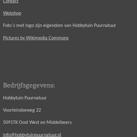
Contact
Webshop
Foto`s met logo zijn eigendom van Hobbytuin Puurnatuur
Pictures by Wikimedia Commons
Bedrijfsgegevens:
Hobbytuin Puurnatuur
Voorteindseweg 22
5091TK Oost West en Middelbeers
info@hobbytuinpuurnatuur.nl