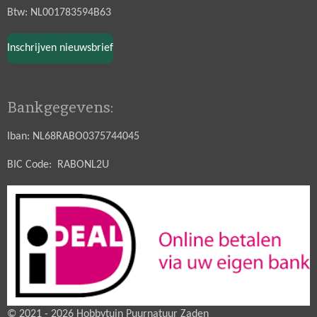
Btw: NL001783594B63
Inschrijven nieuwsbrief
Bankgegevens:
Iban: NL68RABO0375744045
BIC Code: RABONL2U
© 2021 - 2026 Hobbytuin Puurnatuur Zaden