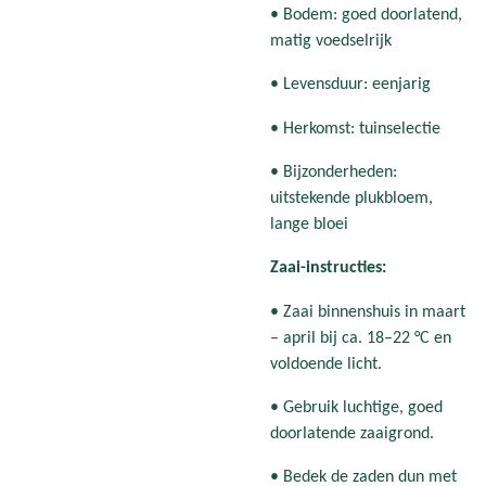
• Bodem: goed doorlatend,
matig voedselrijk
• Levensduur: eenjarig
• Herkomst: tuinselectie
• Bijzonderheden:
uitstekende plukbloem,
lange bloei
Zaai-instructies:
• Zaai binnenshuis in maart
– april bij ca. 18–22 °C en
voldoende licht.
• Gebruik luchtige, goed
doorlatende zaaigrond.
• Bedek de zaden dun met