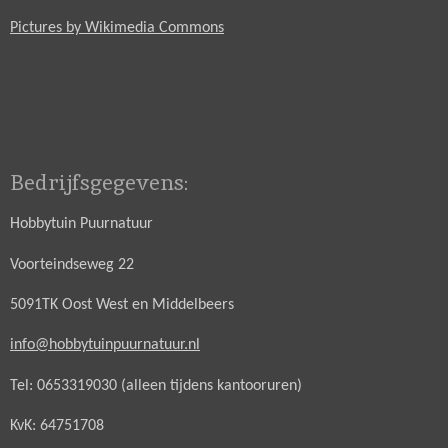
Pictures by Wikimedia Commons
Bedrijfsgegevens:
Hobbytuin Puurnatuur
Voorteindseweg 22
5091TK Oost West en Middelbeers
info@hobbytuinpuurnatuur.nl
Tel: 0653319030 (alleen tijdens kantooruren)
KvK: 64751708