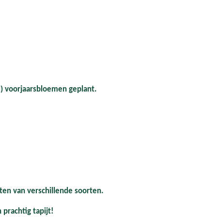
d) voorjaarsbloemen geplant.
en van verschillende soorten.
 prachtig tapijt!