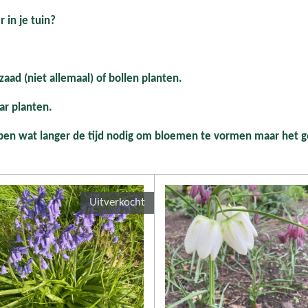
 in je tuin?
aad (niet allemaal) of bollen planten.
ar planten.
bben wat langer de tijd nodig om bloemen te vormen maar het g
Uitverkocht