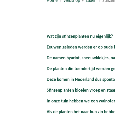
Home
»
Webshop
»
Zaden
»
Stinze
Wat zijn stinzenplanten nu eigenlijk?
Eeuwen geleden werden er op oude bui
De namen hyacint, sneeuwklokjes, na
De planten die toendertijd werden ge
Deze komen in Nederland dus spontaa
Stinzenplanten bloeien vroeg en staa
In onze tuin hebben we een walnoten
Als de planten het naar hun zin hebben 