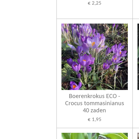
€ 2,25
Boerenkrokus ECO -
Crocus tommasinianus
40 zaden
€ 1,95