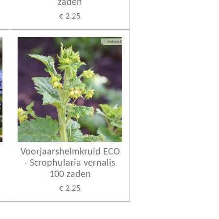
zaden
€ 2,25
Voorjaarshelmkruid ECO
- Scrophularia vernalis
100 zaden
€ 2,25