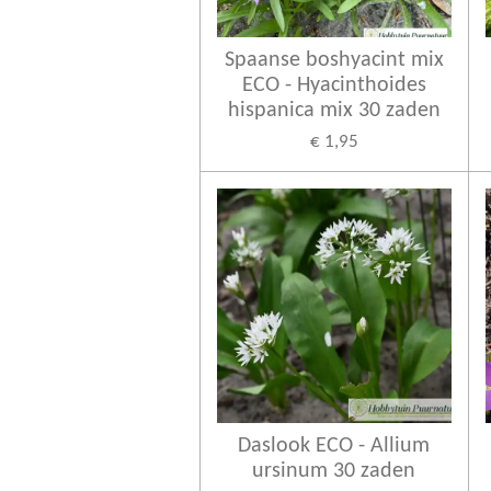
Spaanse boshyacint mix
ECO - Hyacinthoides
hispanica mix 30 zaden
€ 1,95
Daslook ECO - Allium
ursinum 30 zaden