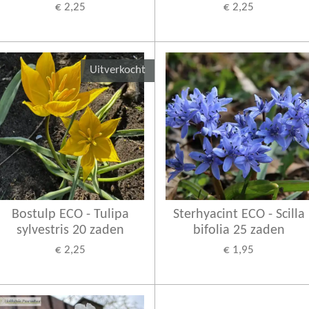
€ 2,25
€ 2,25
Uitverkocht
Bostulp ECO - Tulipa
Sterhyacint ECO - Scilla
sylvestris 20 zaden
bifolia 25 zaden
€ 2,25
€ 1,95