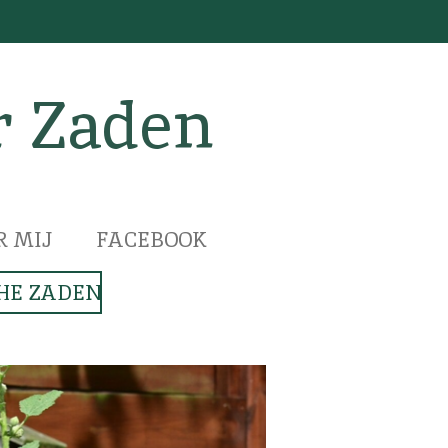
r Zaden
R MIJ
FACEBOOK
HE ZADEN