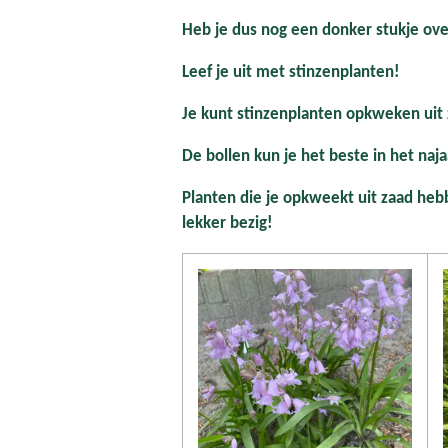
Heb je dus nog een donker stukje over
Leef je uit met stinzenplanten!
Je kunt stinzenplanten opkweken uit z
De bollen kun je het beste in het naja
Planten die je opkweekt uit zaad he
lekker bezig!