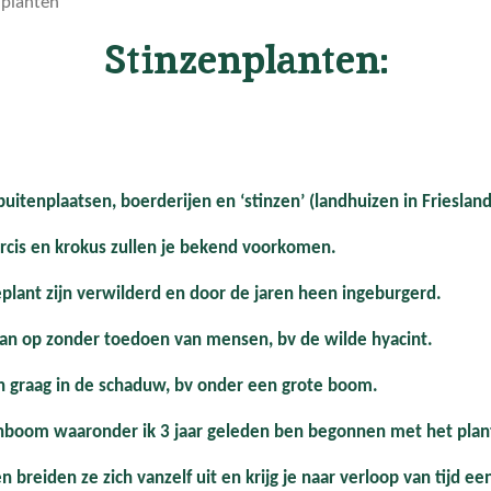
nplanten
Stinzenplanten:
tenplaatsen, boerderijen en ‘stinzen’ (landhuizen in Frieslan
rcis en krokus zullen je bekend voorkomen.
plant zijn verwilderd en door de jaren heen ingeburgerd.
n op zonder toedoen van mensen, bv de wilde hyacint.
n graag in de schaduw, bv onder een grote boom.
boom waaronder ik 3 jaar geleden ben begonnen met het plant
breiden ze zich vanzelf uit en krijg je naar verloop van tijd een