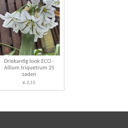
Driekantig look ECO -
Allium triquetrum 25
zaden
€ 2,15