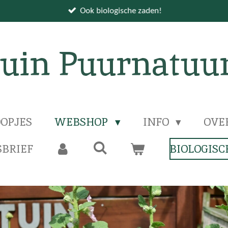
Ook biologische zaden!
uin Puurnatuu
OPJES
WEBSHOP
INFO
OVE
BRIEF
BIOLOGISC