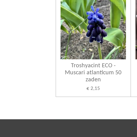
Troshyacint ECO -
Muscari atlanticum 50
zaden
€ 2,15