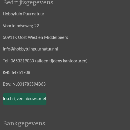
Bedrijfsgegevens:
Hobbytuin Puurnatuur
Voorteindseweg 22
5091TK Oost West en Middelbeers
info@hobbytuinpuurnatuur.nl
Tel: 0653319030 (alleen tijdens kantooruren)
KvK: 64751708
Btw: NL001783594B63
Inschrijven nieuwsbrief
Bankgegevens: