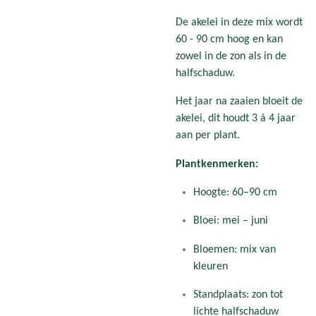
De akelei in deze mix wordt
60 - 90 cm hoog en kan
zowel in de zon als in de
halfschaduw.
Het jaar na zaaien bloeit de
akelei, dit houdt 3 á 4 jaar
aan per plant.
Plantkenmerken:
Hoogte: 60–90 cm
Bloei: mei – juni
Bloemen: mix van
kleuren
Standplaats: zon tot
lichte halfschaduw