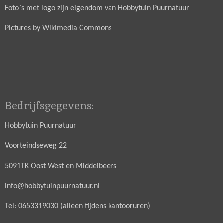
Foto`s met logo zijn eigendom van Hobbytuin Puurnatuur
Pictures by Wikimedia Commons
Bedrijfsgegevens:
Hobbytuin Puurnatuur
Voorteindseweg 22
5091TK Oost West en Middelbeers
info@hobbytuinpuurnatuur.nl
Tel: 0653319030 (alleen tijdens kantooruren)