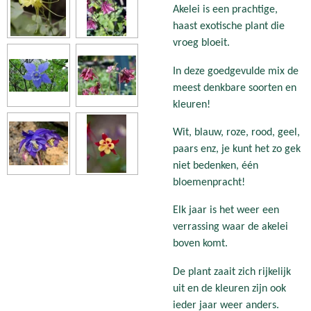
Akelei is een prachtige,
haast exotische plant die
vroeg bloeit.
In deze goedgevulde mix de
meest denkbare soorten en
kleuren!
Wit, blauw, roze, rood, geel,
paars enz, je kunt het zo gek
niet bedenken, één
bloemenpracht!
Elk jaar is het weer een
verrassing waar de akelei
boven komt.
De plant zaait zich rijkelijk
uit en de kleuren zijn ook
ieder jaar weer anders.