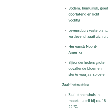
Bodem: humusrijk, goed
doorlatend en licht
vochtig
Levensduur: vaste plant,
kortlevend, zaait zich uit
Herkomst: Noord-
Amerika
Bijzonderheden: grote
opvallende bloemen,
sterke voorjaarsbloeier
Zaai-instructies:
Zaai binnenshuis in
maart – april bij ca. 18–
22 °C.