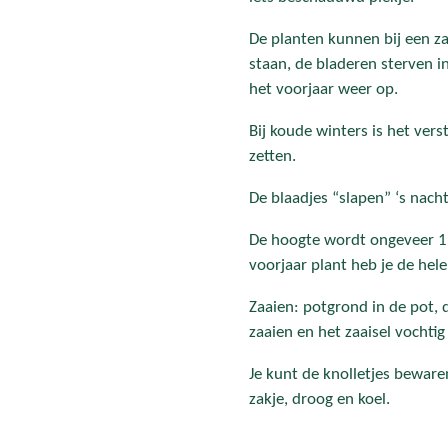
De planten kunnen bij een z
staan, de bladeren sterven i
het voorjaar weer op.
Bij koude winters is het vers
zetten.
De blaadjes “slapen” ‘s nacht
De hoogte wordt ongeveer 15 
voorjaar plant heb je de hele
Zaaien: potgrond in de pot, 
zaaien en het zaaisel vochti
Je kunt de knolletjes beware
zakje, droog en koel.