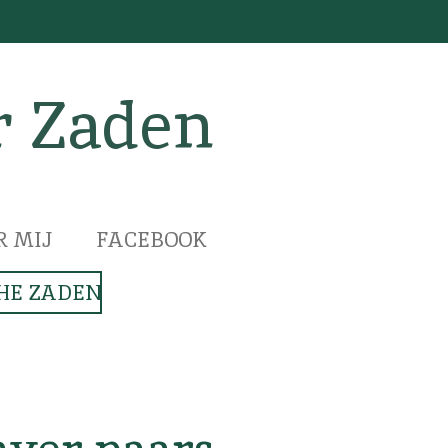
r Zaden
R MIJ
FACEBOOK
HE ZADEN