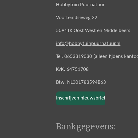
Hobbytuin Puurnatuur
Voorteindseweg 22
5091TK Oost West en Middelbeers
info@hobbytuinpuurnatuur.nl
Tel: 0653319030 (alleen tijdens kanto
KvK: 64751708
Btw: NL001783594B63
Inschrijven nieuwsbrief
Bankgegevens: