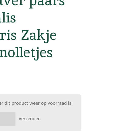
aver paars
lis
ris Zakje
nolletjes
 dit product weer op voorraad is.
Verzenden