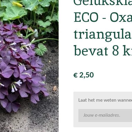
Gelukskl
ECO - Oxa
triangula
bevat 8 k
€ 2,50
Laat het me weten wanneer