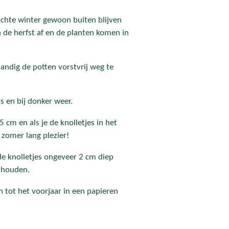
achte winter gewoon buiten blijven
n de herfst af en de planten komen in
tandig de potten vorstvrij weg te
s en bij donker weer.
cm en als je de knolletjes in het
 zomer lang plezier!
de knolletjes ongeveer 2 cm diep
g houden.
n tot het voorjaar in een papieren