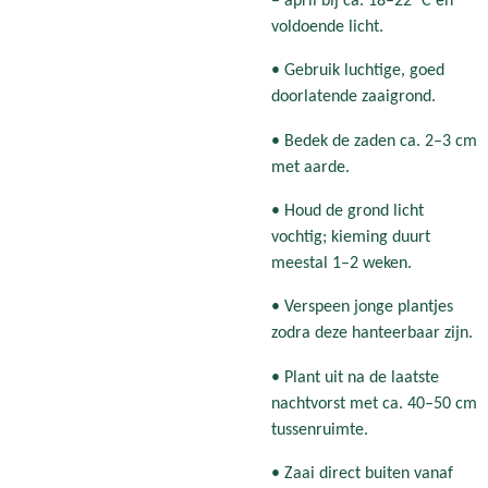
– april bij ca. 18–22 °C en
voldoende licht.
• Gebruik luchtige, goed
doorlatende zaaigrond.
• Bedek de zaden ca. 2–3 cm
met aarde.
• Houd de grond licht
vochtig; kieming duurt
meestal 1–2 weken.
• Verspeen jonge plantjes
zodra deze hanteerbaar zijn.
• Plant uit na de laatste
nachtvorst met ca. 40–50 cm
tussenruimte.
• Zaai direct buiten vanaf