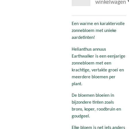
winkelwagen
Een warme en karaktervolle
zonnebloem met unieke
aardetinten!
Helianthus annuus
Earthwalker is een eenjarige
zonnebloem met een
krachtige, vertakte groei en
meerdere bloemen per
plant.
De bloemen bloeien in
bijzondere tinten zoals
brons, koper, roodbruin en
goudgeel.
Elke bloem is net iets anders