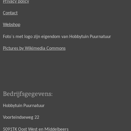
Privacy policy
Contact
Webshop
Foto`s met logo zijn eigendom van Hobbytuin Puurnatuur
Pictures by Wikimedia Commons
Bedrijfsgegevens:
Hobbytuin Puurnatuur
Voorteindseweg 22
5091TK Oost West en Middelbeers