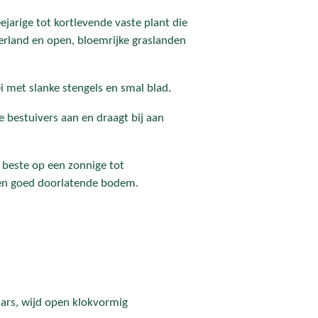
jarige tot kortlevende vaste plant die
rland en open, bloemrijke graslanden
ei met slanke stengels en smal blad.
e bestuivers aan en draagt bij aan
 beste op een zonnige tot
een goed doorlatende bodem.
aars, wijd open klokvormig