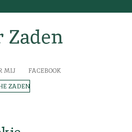
r Zaden
R MIJ
FACEBOOK
HE ZADEN