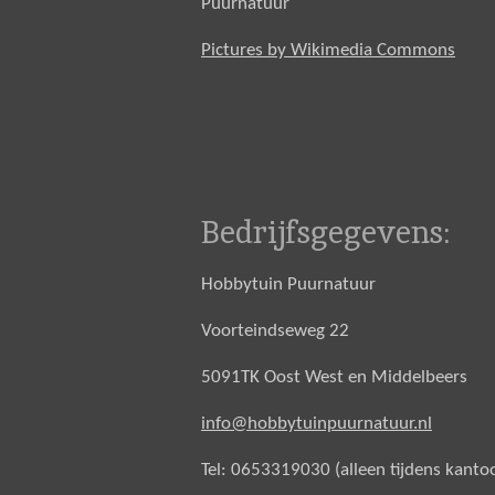
Puurnatuur
Pictures by Wikimedia Commons
Bedrijfsgegevens:
Hobbytuin Puurnatuur
Voorteindseweg 22
5091TK Oost West en Middelbeers
info@hobbytuinpuurnatuur.nl
Tel: 0653319030 (alleen tijdens kanto