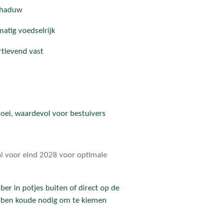
schaduw
atig voedselrijk
rtlevend vast
loei, waardevol voor bestuivers
i voor eind 2028 voor optimale
er in potjes buiten of direct op de
 hebben koude nodig om te kiemen