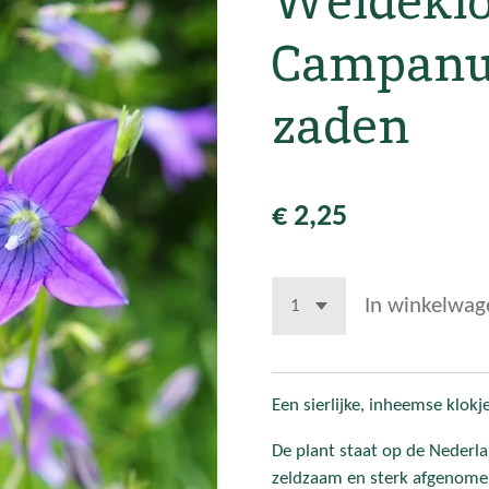
Weideklo
Campanul
zaden
€ 2,25
In winkelwag
Een sierlijke, inheemse klok
De plant staat op de Nederla
zeldzaam en sterk afgenome