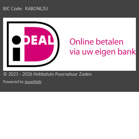
BIC Code: RABONL2U
© 2021 - 2026 Hobbytuin Puurnatuur Zaden
Powered by
JouwWeb