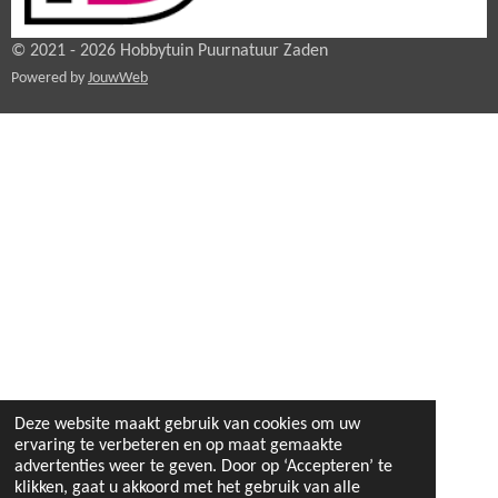
© 2021 - 2026 Hobbytuin Puurnatuur Zaden
Powered by
JouwWeb
Deze website maakt gebruik van cookies om uw
ervaring te verbeteren en op maat gemaakte
advertenties weer te geven. Door op ‘Accepteren’ te
klikken, gaat u akkoord met het gebruik van alle