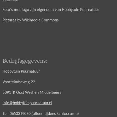
Foto`s met logo zijn eigendom van Hobbytuin Puurnatuur
Pictures by Wikimedia Commons
Bedrijfsgegevens:
Hobbytuin Puurnatuur
Voorteindseweg 22
5091TK Oost West en Middelbeers
info@hobbytuinpuurnatuur.nl
Tel: 0653319030 (alleen tijdens kantooruren)