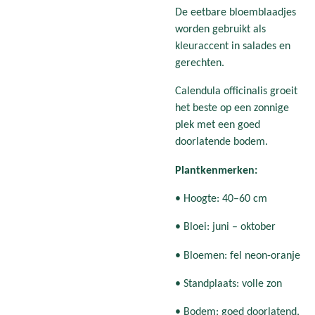
De eetbare bloemblaadjes
worden gebruikt als
kleuraccent in salades en
gerechten.
Calendula officinalis groeit
het beste op een zonnige
plek met een goed
doorlatende bodem.
Plantkenmerken:
• Hoogte: 40–60 cm
• Bloei: juni – oktober
• Bloemen: fel neon-oranje
• Standplaats: volle zon
• Bodem: goed doorlatend,