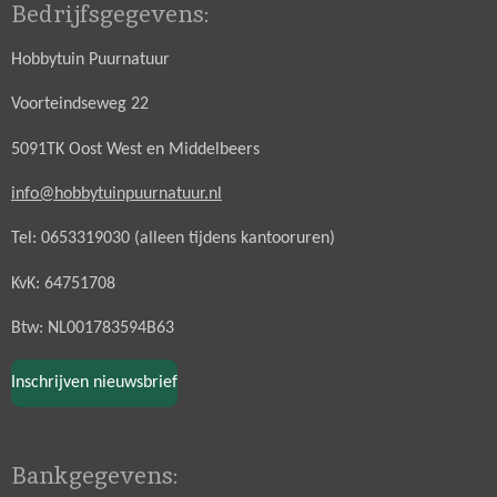
Bedrijfsgegevens:
Hobbytuin Puurnatuur
Voorteindseweg 22
5091TK Oost West en Middelbeers
info@hobbytuinpuurnatuur.nl
Tel: 0653319030 (alleen tijdens kantooruren)
KvK: 64751708
Btw: NL001783594B63
Inschrijven nieuwsbrief
Bankgegevens: