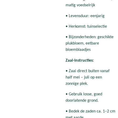
matig voedselrijk
• Levensduur: eenjarig
• Herkomst: tuinselectie
• Bijzonderheden: geschikte
plukbloem, eetbare
bloemblaadjes
Zaai-instructies:
• Zaai direct buiten vanaf
half mei – juli op een
zonnige plek.
• Gebruik losse, goed
doorlatende grond.
• Bedek de zaden ca. 1–2 cm
met aarde.