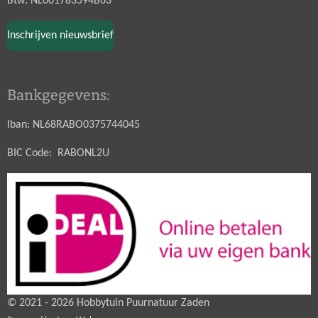
Btw: NL001783594B63
Inschrijven nieuwsbrief
Bankgegevens:
Iban: NL68RABO0375744045
BIC Code: RABONL2U
© 2021 - 2026 Hobbytuin Puurnatuur Zaden