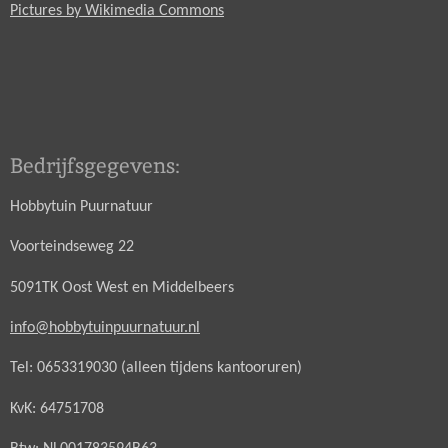
Pictures by Wikimedia Commons
Bedrijfsgegevens:
Hobbytuin Puurnatuur
Voorteindseweg 22
5091TK Oost West en Middelbeers
info@hobbytuinpuurnatuur.nl
Tel: 0653319030 (alleen tijdens kantooruren)
KvK: 64751708