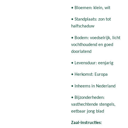
• Bloemen: klein, wit
• Standplaats: zon tot
halfschaduw
• Bodem: voedselrijk, licht
vochthoudend en goed
doorlatend
• Levensduur: eenjarig
• Herkomst: Europa
• Inheems in Nederland
• Bijzonderheden:
vasthechtende stengels,
eetbaar jong blad
Zaai-instructies: