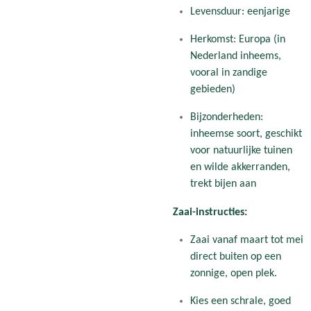
Levensduur: eenjarige
Herkomst: Europa (in
Nederland inheems,
vooral in zandige
gebieden)
Bijzonderheden:
inheemse soort, geschikt
voor natuurlijke tuinen
en wilde akkerranden,
trekt bijen aan
Zaai-instructies:
Zaai vanaf maart tot mei
direct buiten op een
zonnige, open plek.
Kies een schrale, goed