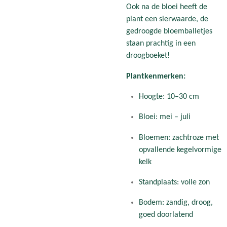
Ook na de bloei heeft de
plant een sierwaarde, de
gedroogde bloemballetjes
staan prachtig in een
droogboeket!
Plantkenmerken:
Hoogte: 10–30 cm
Bloei: mei – juli
Bloemen: zachtroze met
opvallende kegelvormige
kelk
Standplaats: volle zon
Bodem: zandig, droog,
goed doorlatend