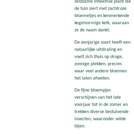
zeldzame inheemse plant die
de tuin siert met zachtroze
bloemetjes en kenmerkende
kegelvormige kelk, waaraan
ze de naam dankt.
De eenjarige soort heeft een
natuurlijke uitstraling en
voelt zich thuis op droge,
zonnige plekken, precies
waar veel andere bloemen
het laten afweten.
De fijne bloempjes
verschijnen van het late
voorjaar tot in de zomer en
trekken diverse bestuivende
insecten, waaronder wilde
bijen.