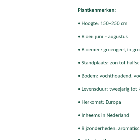
Plantkenmerken:
• Hoogte: 150–250 cm
• Bloei: juni – augustus
• Bloemen: groengeel, in gr
• Standplaats: zon tot half
• Bodem: vochthoudend, vo
• Levensduur: tweejarig tot 
• Herkomst: Europa
• Inheems in Nederland
• Bijzonderheden: aromatisc