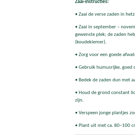
Zaai-instructies:
• Zaai de verse zaden in het
• Zaai in september – novemb
gewenste plek; de zaden
(koudekiemer).
• Zorg voor een goede afwat
• Gebruik humusrijke, goed 
• Bedek de zaden dun met a
• Houd de grond constant li
zijn.
• Verspeen jonge plantjes zo
• Plant uit met ca. 80–100 