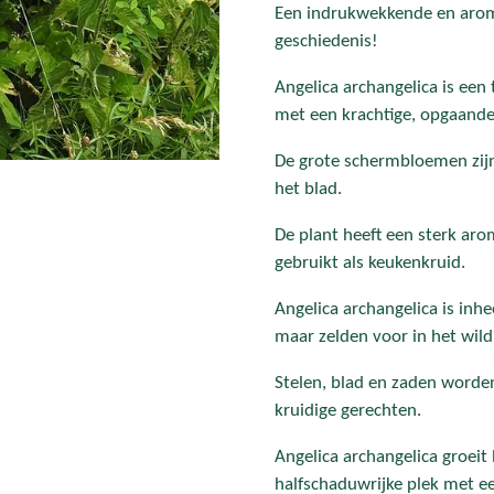
Een indrukwekkende en arom
geschiedenis!
Angelica archangelica is een
met een krachtige, opgaande
De grote schermbloemen zij
het blad.
De plant heeft een sterk ar
gebruikt als keukenkruid.
Angelica archangelica is in
maar zelden voor in het wild
Stelen, blad en zaden worden 
kruidige gerechten.
Angelica archangelica groeit
halfschaduwrijke plek met 