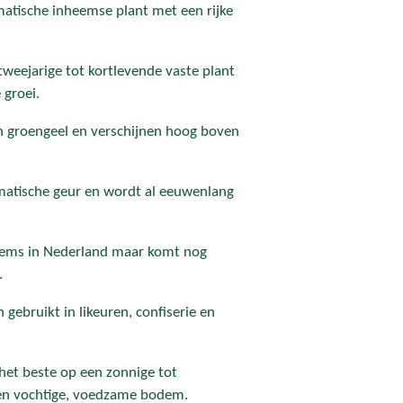
atische inheemse plant met een rijke
 tweejarige tot kortlevende vaste plant
 groei.
n groengeel en verschijnen hoog boven
omatische geur en wordt al eeuwenlang
heems in Nederland maar komt nog
.
gebruikt in likeuren, confiserie en
 het beste op een zonnige tot
een vochtige, voedzame bodem.