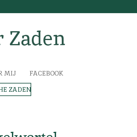
r Zaden
R MIJ
FACEBOOK
HE ZADEN