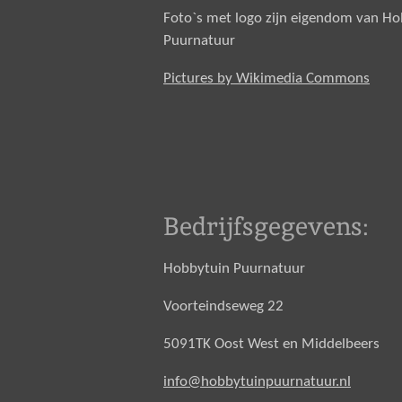
Foto`s met logo zijn eigendom van H
Puurnatuur
Pictures by Wikimedia Commons
Bedrijfsgegevens:
Hobbytuin Puurnatuur
Voorteindseweg 22
5091TK Oost West en Middelbeers
info@hobbytuinpuurnatuur.nl