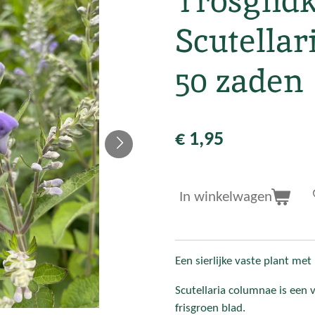
Trosglidk
Scutella
50 zaden
€ 1,95
In winkelwagen
Een sierlijke vaste plant met 
Scutellaria columnae is een
frisgroen blad.