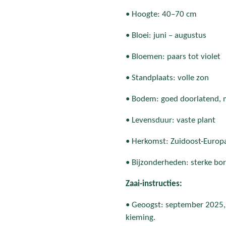
• Hoogte: 40–70 cm
• Bloei: juni – augustus
• Bloemen: paars tot violet
• Standplaats: volle zon
• Bodem: goed doorlatend, m
• Levensduur: vaste plant
• Herkomst: Zuidoost-Europ
• Bijzonderheden: sterke bor
Zaai-instructies:
• Geoogst: september 2025, 
kieming.