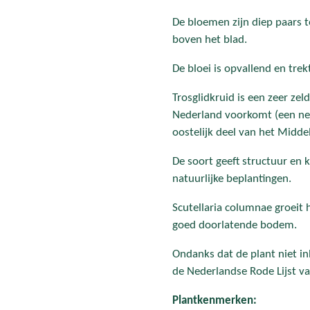
De bloemen zijn diep paars t
boven het blad.
De bloei is opvallend en trek
Trosglidkruid is een zeer zel
Nederland voorkomt (een neo
oostelijk deel van het Midd
De soort geeft structuur en 
natuurlijke beplantingen.
Scutellaria columnae groeit 
goed doorlatende bodem.
Ondanks dat de plant niet in
de
Nederlandse Rode Lijst v
Plantkenmerken: