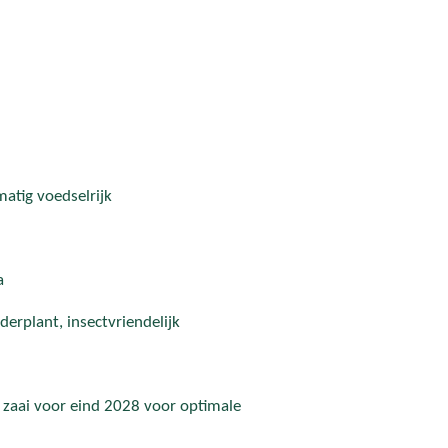
atig voedselrijk
a
derplant, insectvriendelijk
zaai voor eind 2028 voor optimale