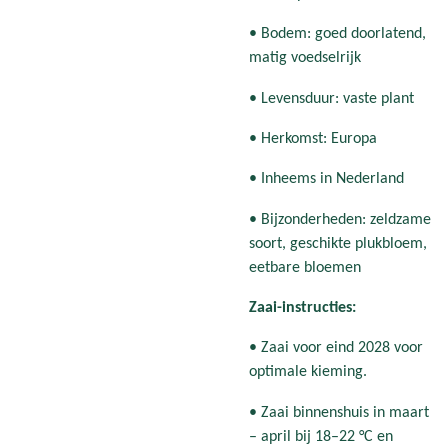
• Bodem: goed doorlatend,
matig voedselrijk
• Levensduur: vaste plant
• Herkomst: Europa
• Inheems in Nederland
• Bijzonderheden: zeldzame
soort, geschikte plukbloem,
eetbare bloemen
Zaai-instructies:
• Zaai voor eind 2028 voor
optimale kieming.
• Zaai binnenshuis in maart
– april bij 18–22 °C en