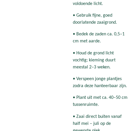
voldoende licht.
• Gebruik fijne, goed
doorlatende zaaigrond.
• Bedek de zaden ca. 0,5–1
cm met aarde.
• Houd de grond licht
vochtig; kieming duurt
meestal 2–3 weken.
• Verspeen jonge plantjes
zodra deze hanteerbaar zijn.
• Plant uit met ca. 40–50 cm
tussenruimte.
• Zaai direct buiten vanaf
half mei – juli op de
gewenste plek.