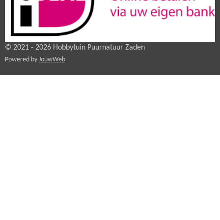
© 2021 - 2026 Hobbytuin Puurnatuur Zaden
Powered by
JouwWeb