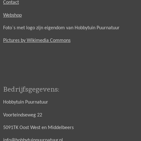
Contact
Webshop
Foto`s met logo zijn eigendom van Hobbytuin Puurnatuur
Pictures by Wikimedia Commons
Bedrijfsgegevens:
Hobbytuin Puurnatuur
Voorteindseweg 22
5091TK Oost West en Middelbeers
info@hobbytuinpuurnatuur.nl