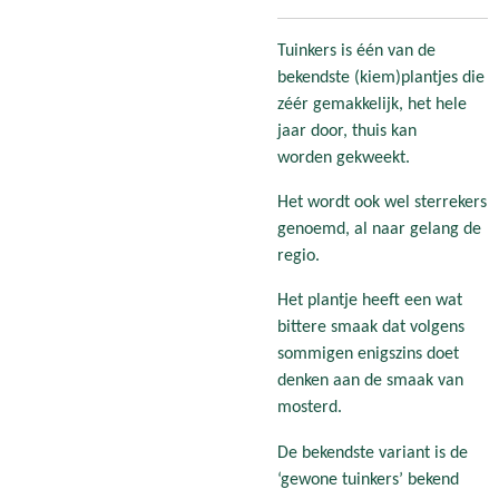
Tuinkers is één van de
bekendste (kiem)plantjes die
zéér gemakkelijk, het hele
jaar door, thuis kan
worden gekweekt.
Het wordt ook wel sterrekers
genoemd, al naar gelang de
regio.
Het plantje heeft een wat
bittere smaak dat volgens
sommigen enigszins doet
denken aan de smaak van
mosterd.
De bekendste variant is de
‘gewone tuinkers’ bekend