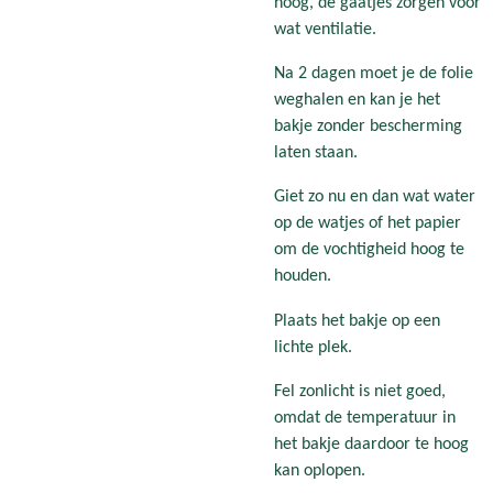
hoog, de gaatjes zorgen voor
wat ventilatie.
Na 2 dagen moet je de folie
weghalen en kan je het
bakje zonder bescherming
laten staan.
Giet zo nu en dan wat water
op de watjes of het papier
om de vochtigheid hoog te
houden.
Plaats het bakje op een
lichte plek.
Fel zonlicht is niet goed,
omdat de temperatuur in
het bakje daardoor te hoog
kan oplopen.