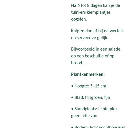
Na 6 tot 8 dagen kan je de
tuinkers kiemplantjes
oogsten.
Knip ze dan af bij de wortels
en serveer ze gelijk.
Bijvoorbeeld in een salade,
op een beschuitje of op
brood.
Plantkenmerken:
• Hoogte: 5–15 cm
• Blad: frisgroen, fijn
• Standplaats: lichte plek,
geen felle zon
• Bodem: licht vochthoudend