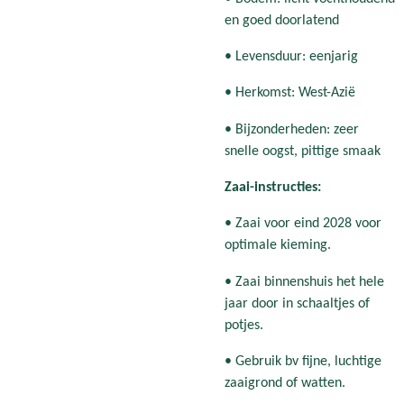
en goed doorlatend
• Levensduur: eenjarig
• Herkomst: West-Azië
• Bijzonderheden: zeer
snelle oogst, pittige smaak
Zaai-instructies:
• Zaai voor eind 2028 voor
optimale kieming.
• Zaai binnenshuis het hele
jaar door in schaaltjes of
potjes.
• Gebruik bv fijne, luchtige
zaaigrond of watten.