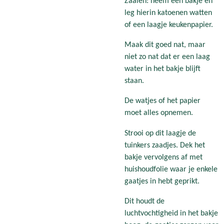
Zaaien: neem een bakje en
leg hierin katoenen watten
of een laagje keukenpapier.
Maak dit goed nat, maar
niet zo nat dat er een laag
water in het bakje blijft
staan.
De watjes of het papier
moet alles opnemen.
Strooi op dit laagje de
tuinkers zaadjes. Dek het
bakje vervolgens af met
huishoudfolie waar je enkele
gaatjes in hebt geprikt.
Dit houdt de
luchtvochtigheid in het bakje