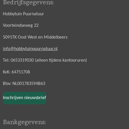
Bedrijfsgegevens:
Hobbytuin Puurnatuur
Voorteindseweg 22
5091TK Oost West en Middelbeers
info@hobbytuinpuurnatuur.nl
Tel: 0653319030 (alleen tijdens kantooruren)
KvK: 64751708
Btw: NL001783594B63
Inschrijven nieuwsbrief
Bankgegevens: