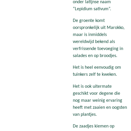
onder latijnse naam
“Lepidium sativum”.
De groente komt
oorspronkelijk uit Marokko,
maar is inmiddels
wereldwijd bekend als
verfrissende toevoeging in
salades en op broodjes.
Het is heel eenvoudig om
tuinkers zelf te kweken.
Het is ook uitermate
geschikt voor degene die
nog maar weinig ervaring
heeft met zaaien en oogsten
van plantjes.
De zaadjes kiemen op