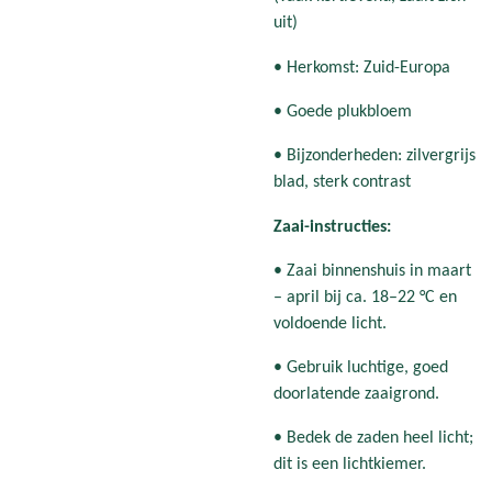
uit)
• Herkomst: Zuid-Europa
• Goede plukbloem
• Bijzonderheden: zilvergrijs
blad, sterk contrast
Zaai-instructies:
• Zaai binnenshuis in maart
– april bij ca. 18–22 °C en
voldoende licht.
• Gebruik luchtige, goed
doorlatende zaaigrond.
• Bedek de zaden heel licht;
dit is een lichtkiemer.