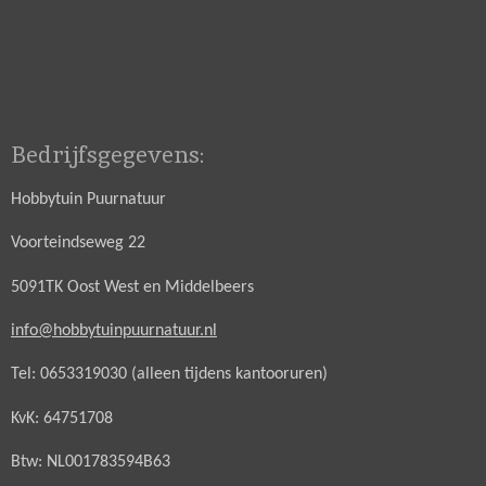
Bedrijfsgegevens:
Hobbytuin Puurnatuur
Voorteindseweg 22
5091TK Oost West en Middelbeers
info@hobbytuinpuurnatuur.nl
Tel: 0653319030 (alleen tijdens kantooruren)
KvK: 64751708
Btw: NL001783594B63