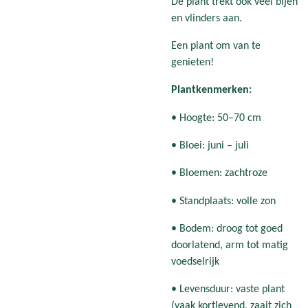
De plant trekt ook veel bijen
en vlinders aan.
Een plant om van te
genieten!
Plantkenmerken:
• Hoogte: 50–70 cm
• Bloei: juni – juli
• Bloemen: zachtroze
• Standplaats: volle zon
• Bodem: droog tot goed
doorlatend, arm tot matig
voedselrijk
• Levensduur: vaste plant
(vaak kortlevend, zaait zich