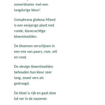
zomerbloeier met een
langdurige kleur!
Gomphrena globosa Mixed
is een eenjarige plant met
ronde, klaverachtige
bloemhoofden.
De bloemen verschijnen in
een mix van paars, roze, wit
en rood.
De stevige bloemhoofden
behouden hun kleur zeer
lang, zowel vers als
gedroogd.
De bloei is rijk en gaat door
tot ver in de nazomer.