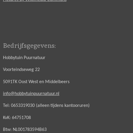
Bedrijfsgegevens:
Hobbytuin Puurnatuur
Voorteindseweg 22
5091TK Oost West en Middelbeers
info@hobbytuinpuurnatuur.nl
Tel: 0653319030 (alleen tijdens kantooruren)
KvK: 64751708
Btw: NL001783594B63