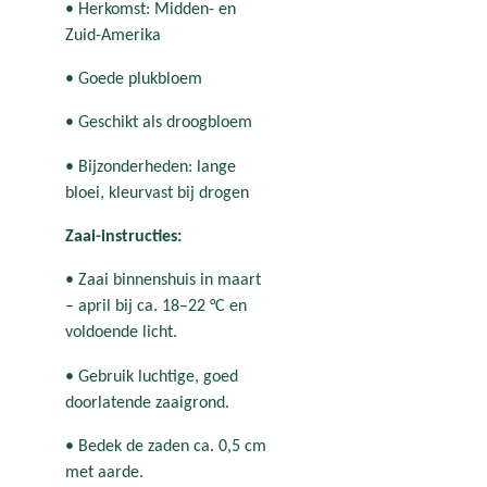
• Herkomst: Midden- en
Zuid-Amerika
• Goede plukbloem
• Geschikt als droogbloem
• Bijzonderheden: lange
bloei, kleurvast bij drogen
Zaai-instructies:
• Zaai binnenshuis in maart
– april bij ca. 18–22 °C en
voldoende licht.
• Gebruik luchtige, goed
doorlatende zaaigrond.
• Bedek de zaden ca. 0,5 cm
met aarde.