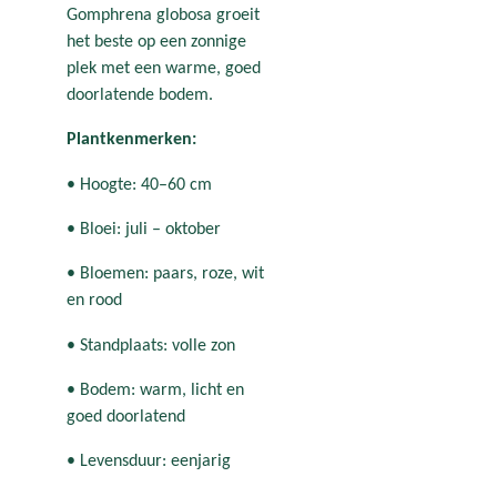
Gomphrena globosa groeit
het beste op een zonnige
plek met een warme, goed
doorlatende bodem.
Plantkenmerken:
• Hoogte: 40–60 cm
• Bloei: juli – oktober
• Bloemen: paars, roze, wit
en rood
• Standplaats: volle zon
• Bodem: warm, licht en
goed doorlatend
• Levensduur: eenjarig