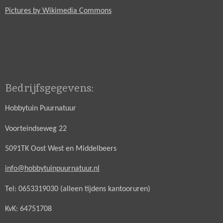
Pictures by Wikimedia Commons
Bedrijfsgegevens:
Hobbytuin Puurnatuur
Voorteindseweg 22
5091TK Oost West en Middelbeers
info@hobbytuinpuurnatuur.nl
Tel: 0653319030 (alleen tijdens kantooruren)
KvK: 64751708