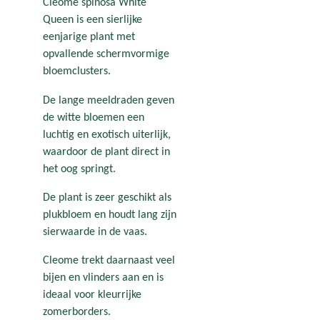
Cleome spinosa White
Queen is een sierlijke
eenjarige plant met
opvallende schermvormige
bloemclusters.
De lange meeldraden geven
de witte bloemen een
luchtig en exotisch uiterlijk,
waardoor de plant direct in
het oog springt.
De plant is zeer geschikt als
plukbloem en houdt lang zijn
sierwaarde in de vaas.
Cleome trekt daarnaast veel
bijen en vlinders aan en is
ideaal voor kleurrijke
zomerborders.