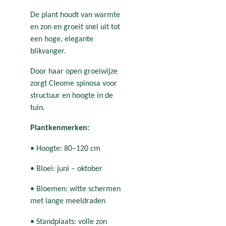
De plant houdt van warmte
en zon en groeit snel uit tot
een hoge, elegante
blikvanger.
Door haar open groeiwijze
zorgt Cleome spinosa voor
structuur en hoogte in de
tuin.
Plantkenmerken:
• Hoogte: 80–120 cm
• Bloei: juni – oktober
• Bloemen: witte schermen
met lange meeldraden
• Standplaats: volle zon