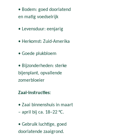
• Bodem: goed doorlatend
en matig voedselrijk
• Levensduur: eenjarig
• Herkomst: Zuid-Amerika
• Goede plukbloem
• Bijzonderheden: sterke
bijenplant, opvallende
zomerbloeier
Zaai-instructies:
• Zaai binnenshuis in maart
– april bij ca. 18–22 °C.
• Gebruik luchtige, goed
doorlatende zaaigrond.