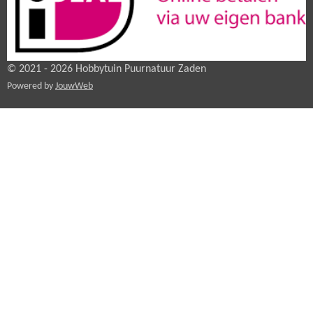
© 2021 - 2026 Hobbytuin Puurnatuur Zaden
Powered by
JouwWeb