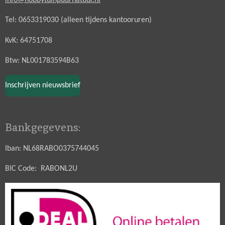
info@hobbytuinpuurnatuur.nl
Tel: 0653319030 (alleen tijdens kantooruren)
KvK: 64751708
Btw: NL001783594B63
Inschrijven nieuwsbrief
Bankgegevens:
Iban: NL68RABO0375744045
BIC Code: RABONL2U