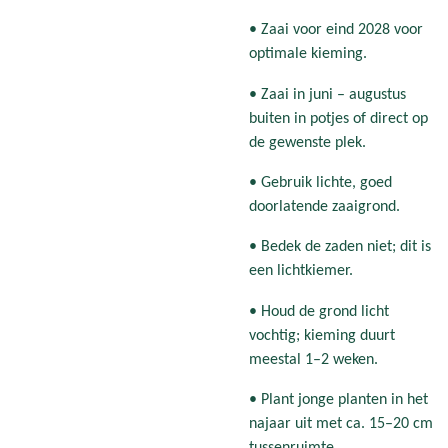
• Zaai voor eind 2028 voor
optimale kieming.
• Zaai in juni – augustus
buiten in potjes of direct op
de gewenste plek.
• Gebruik lichte, goed
doorlatende zaaigrond.
• Bedek de zaden niet; dit is
een lichtkiemer.
• Houd de grond licht
vochtig; kieming duurt
meestal 1–2 weken.
• Plant jonge planten in het
najaar uit met ca. 15–20 cm
tussenruimte.