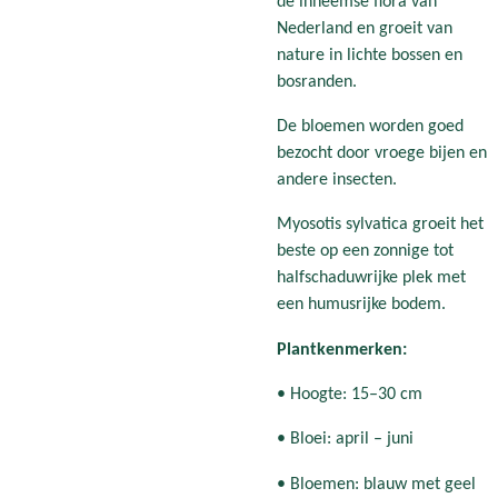
de inheemse flora van
Nederland en groeit van
nature in lichte bossen en
bosranden.
De bloemen worden goed
bezocht door vroege bijen en
andere insecten.
Myosotis sylvatica groeit het
beste op een zonnige tot
halfschaduwrijke plek met
een humusrijke bodem.
Plantkenmerken:
• Hoogte: 15–30 cm
• Bloei: april – juni
• Bloemen: blauw met geel