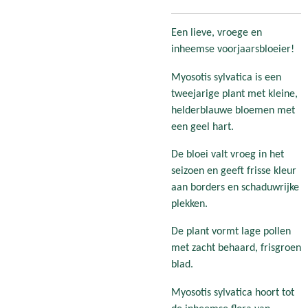
Een lieve, vroege en
inheemse voorjaarsbloeier!
Myosotis sylvatica is een
tweejarige plant met kleine,
helderblauwe bloemen met
een geel hart.
De bloei valt vroeg in het
seizoen en geeft frisse kleur
aan borders en schaduwrijke
plekken.
De plant vormt lage pollen
met zacht behaard, frisgroen
blad.
Myosotis sylvatica hoort tot