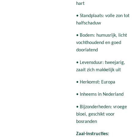
hart
• Standplaats: volle zon tot
halfschaduw
• Bodem: humusrijk, licht
vochthoudend en goed
doorlatend
• Levensduur: tweejarig,
zaait zich makkelijk uit
• Herkomst: Europa
• Inheems in Nederland
• Bijzonderheden: vroege
bloei, geschikt voor
bosranden
Zaai-instructies: