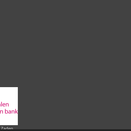
 Zaden