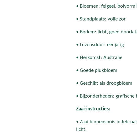
• Bloemen: felgeel, bolvormi
• Standplaats: volle zon
• Bodem: licht, goed doorla
• Levensduur: eenjarig
• Herkomst: Australië
• Goede plukbloem
• Geschikt als droogbloem
• Bijzonderheden: grafisch
Zaai-instructies:
• Zaai binnenshuis in februar
licht.