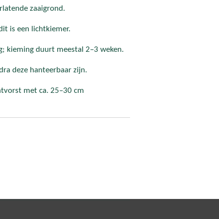
rlatende zaaigrond.
it is een lichtkiemer.
ig; kieming duurt meestal 2–3 weken.
dra deze hanteerbaar zijn.
chtvorst met ca. 25–30 cm