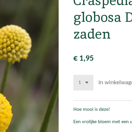
Craspedia
globosa 
zaden
€ 1,95
In winkelwag
Hoe mooi is deze!
Een vrolijke bloem met een 