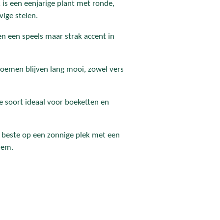
is een eenjarige plant met ronde,
ige stelen.
 een speels maar strak accent in
bloemen blijven lang mooi, zowel vers
ze soort ideaal voor boeketten en
t beste op een zonnige plek met een
dem.