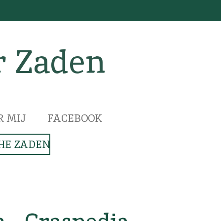
r Zaden
R MIJ
FACEBOOK
HE ZADEN