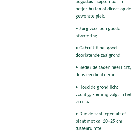
augustus - september in
potjes buiten of direct op de
gewenste plek.
• Zorg voor een goede
afwatering.
• Gebruik fijne, goed
doorlatende zaaigrond.
• Bedek de zaden heel licht;
dit is een lichtkiemer.
• Houd de grond licht
vochtig; kieming volgt in het
voorjaar.
• Dun de zaailingen uit of
plant met ca. 20–25 cm
tussenruimte.