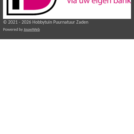
© 2021 - 2026 Hobbytuin Puurnatuur Zaden
Powered by
JouwWeb