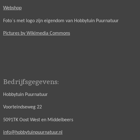
Webshop
Foto`s met logo zijn eigendom van Hobbytuin Puurnatuur
Pictures by Wikimedia Commons
Bedrijfsgegevens:
Hobbytuin Puurnatuur
Voorteindseweg 22
5091TK Oost West en Middelbeers
info@hobbytuinpuurnatuur.nl