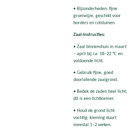
• Bijzonderheden: fijne
groeiwijze, geschikt voor
borders en rotstuinen
Zaai-instructies:
• Zaai binnenshuis in maart
– april bij ca. 18–22 °C en
voldoende licht.
• Gebruik fijne, goed
doorlatende zaaigrond.
• Bedek de zaden heel licht;
dit is een lichtkiemer.
• Houd de grond licht
vochtig; kieming duurt
meestal 1–2 weken.