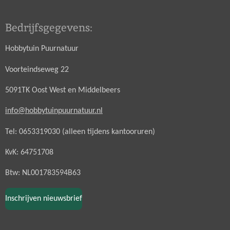
Bedrijfsgegevens:
Hobbytuin Puurnatuur
Voorteindseweg 22
5091TK Oost West en Middelbeers
info@hobbytuinpuurnatuur.nl
Tel: 0653319030 (alleen tijdens kantooruren)
KvK: 64751708
Btw: NL001783594B63
Inschrijven nieuwsbrief