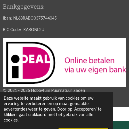
Bankgegevens:
Iban: NL68RABO0375744045
BIC Code: RABONL2U
© 2021 - 2026 Hobbytuin Puurnatuur Zaden
Powered by
JouwWeb
Deze website maakt gebruik van cookies om uw
ervaring te verbeteren en op maat gemaakte
advertenties weer te geven. Door op ‘Accepteren’ te
klikken, gaat u akkoord met het gebruik van alle
cookies.