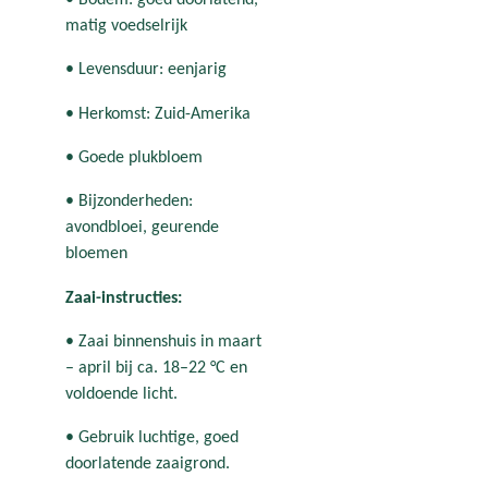
matig voedselrijk
• Levensduur: eenjarig
• Herkomst: Zuid-Amerika
• Goede plukbloem
• Bijzonderheden:
avondbloei, geurende
bloemen
Zaai-instructies:
• Zaai binnenshuis in maart
– april bij ca. 18–22 °C en
voldoende licht.
• Gebruik luchtige, goed
doorlatende zaaigrond.