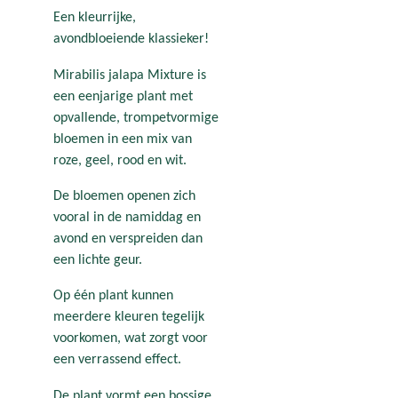
Een kleurrijke,
avondbloeiende klassieker!
Mirabilis jalapa Mixture is
een eenjarige plant met
opvallende, trompetvormige
bloemen in een mix van
roze, geel, rood en wit.
De bloemen openen zich
vooral in de namiddag en
avond en verspreiden dan
een lichte geur.
Op één plant kunnen
meerdere kleuren tegelijk
voorkomen, wat zorgt voor
een verrassend effect.
De plant vormt een bossige