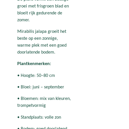
groei met frisgroen blad en
bloeit rijk gedurende de
zomer.
Mirabilis jalapa groeit het
beste op een zonnige,
warme plek met een goed
doorlatende bodem.
Plantkenmerken:
• Hoogte: 50–80 cm
• Bloei: juni – september
• Bloemen: mix van kleuren,
trompetvormig
• Standplaats: volle zon
• Bodem: goed doorlatend,