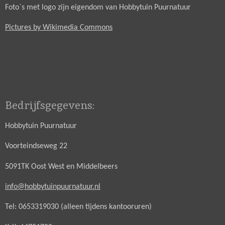
Foto`s met logo zijn eigendom van Hobbytuin Puurnatuur
Pictures by Wikimedia Commons
Bedrijfsgegevens:
Hobbytuin Puurnatuur
Voorteindseweg 22
5091TK Oost West en Middelbeers
info@hobbytuinpuurnatuur.nl
Tel: 0653319030 (alleen tijdens kantooruren)