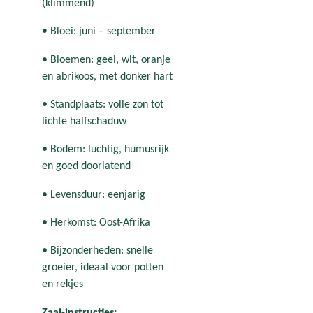
(klimmend)
• Bloei: juni – september
• Bloemen: geel, wit, oranje
en abrikoos, met donker hart
• Standplaats: volle zon tot
lichte halfschaduw
• Bodem: luchtig, humusrijk
en goed doorlatend
• Levensduur: eenjarig
• Herkomst: Oost-Afrika
• Bijzonderheden: snelle
groeier, ideaal voor potten
en rekjes
Zaai-instructies: