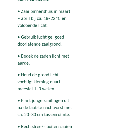
• Zaai binnenshuis in maart
– april bij ca. 18–22 °C en
voldoende licht.
• Gebruik luchtige, goed
doorlatende zaaigrond.
• Bedek de zaden licht met
aarde.
• Houd de grond licht
vochtig; kieming duurt
meestal 1–3 weken.
• Plant jonge zaailingen uit
na de laatste nachtvorst met
ca. 20–30 cm tussenruimte.
• Rechtstreeks buiten zaaien