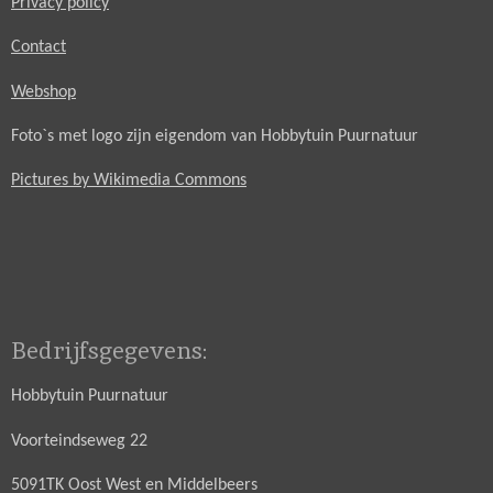
Privacy policy
Contact
Webshop
Foto`s met logo zijn eigendom van Hobbytuin Puurnatuur
Pictures by Wikimedia Commons
Bedrijfsgegevens:
Hobbytuin Puurnatuur
Voorteindseweg 22
5091TK Oost West en Middelbeers