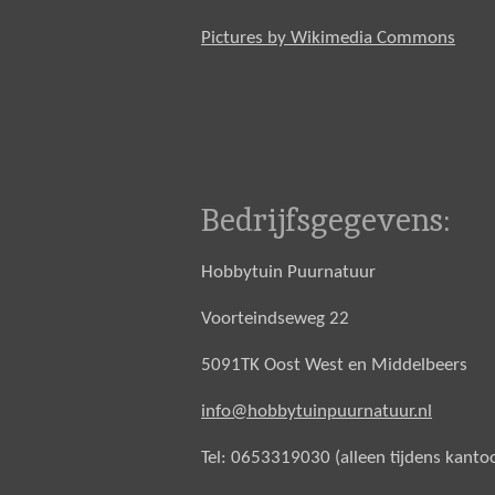
Pictures by Wikimedia Commons
Bedrijfsgegevens:
Hobbytuin Puurnatuur
Voorteindseweg 22
5091TK Oost West en Middelbeers
info@hobbytuinpuurnatuur.nl
Tel: 0653319030 (alleen tijdens kanto