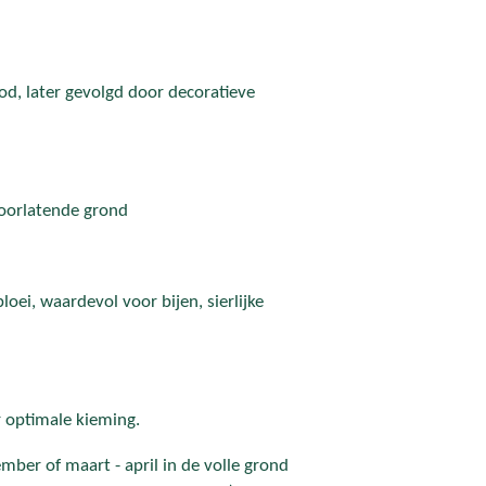
d, later gevolgd door decoratieve
doorlatende grond
oei, waardevol voor bijen, sierlijke
 optimale kieming.
mber of maart - april in de volle grond