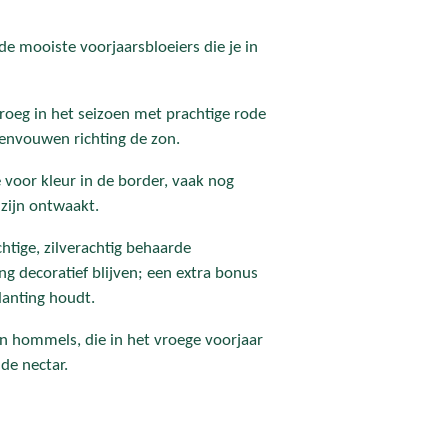
 de mooiste voorjaarsbloeiers die je in
vroeg in het seizoen met prachtige rode
envouwen richting de zon.
e voor kleur in de border, vaak nog
zijn ontwaakt.
htige, zilverachtig behaarde
g decoratief blijven; een extra bonus
lanting houdt.
n en hommels, die in het vroege voorjaar
de nectar.