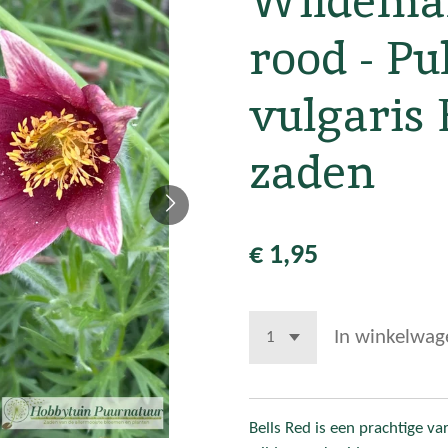
Wildema
rood - Pul
vulgaris 
zaden
€ 1,95
In winkelwag
Bells Red is een prachtige v