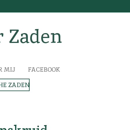
r Zaden
R MIJ
FACEBOOK
HE ZADEN