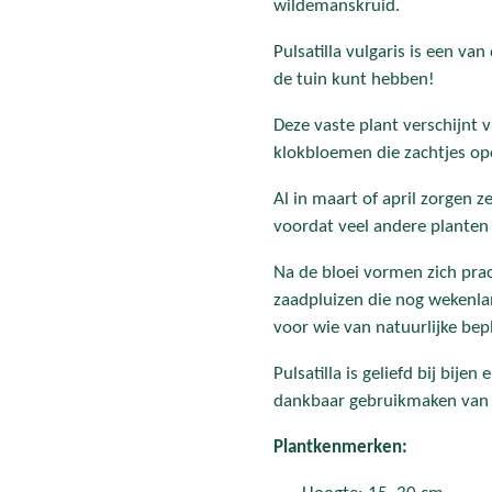
wildemanskruid.
Pulsatilla vulgaris is een van
de tuin kunt hebben!
Deze vaste plant verschijnt 
klokbloemen die zachtjes op
Al in maart of april zorgen z
voordat veel andere planten 
Na de bloei vormen zich prac
zaadpluizen die nog wekenlan
voor wie van natuurlijke bep
Pulsatilla is geliefd bij bije
dankbaar gebruikmaken van 
Plantkenmerken: