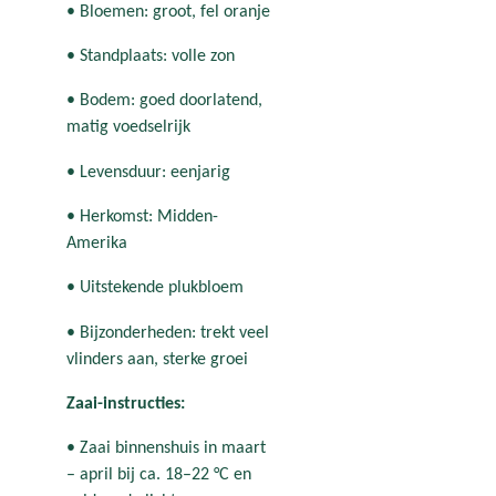
• Bloemen: groot, fel oranje
• Standplaats: volle zon
• Bodem: goed doorlatend,
matig voedselrijk
• Levensduur: eenjarig
• Herkomst: Midden-
Amerika
• Uitstekende plukbloem
• Bijzonderheden: trekt veel
vlinders aan, sterke groei
Zaai-instructies:
• Zaai binnenshuis in maart
– april bij ca. 18–22 °C en