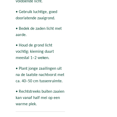
voldoende licht.
• Gebruik luchtige, goed
doorlatende zaaigrond.
• Bedek de zaden licht met
aarde.
• Houd de grond licht
vochtig; kieming duurt
meestal 1–2 weken.
• Plant jonge zaailingen uit
na de laatste nachtvorst met
ca. 40–50 cm tussenruimte.
• Rechtstreeks buiten zaaien
kan vanaf half mei op een
warme plek.