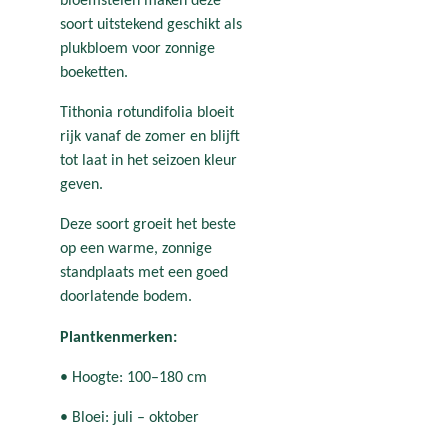
bloemstelen maken deze
soort uitstekend geschikt als
plukbloem voor zonnige
boeketten.
Tithonia rotundifolia bloeit
rijk vanaf de zomer en blijft
tot laat in het seizoen kleur
geven.
Deze soort groeit het beste
op een warme, zonnige
standplaats met een goed
doorlatende bodem.
Plantkenmerken:
• Hoogte: 100–180 cm
• Bloei: juli – oktober