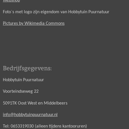
Webshop
Foto`s met logo zijn eigendom van Hobbytuin Puurnatuur
Pictures by Wikimedia Commons
Bedrijfsgegevens:
Hobbytuin Puurnatuur
Voorteindseweg 22
5091TK Oost West en Middelbeers
info@hobbytuinpuurnatuur.nl
Tel: 0653319030 (alleen tijdens kantooruren)