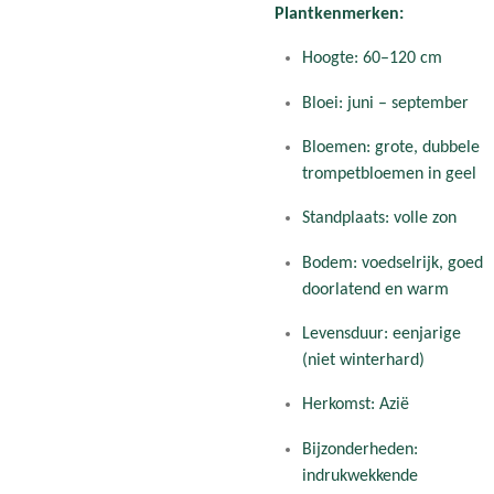
Plantkenmerken:
Hoogte: 60–120 cm
Bloei: juni – september
Bloemen: grote, dubbele
trompetbloemen in geel
Standplaats: volle zon
Bodem: voedselrijk, goed
doorlatend en warm
Levensduur: eenjarige
(niet winterhard)
Herkomst: Azië
Bijzonderheden:
indrukwekkende