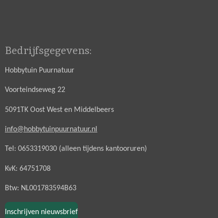
Bedrijfsgegevens:
Hobbytuin Puurnatuur
Voorteindseweg 22
5091TK Oost West en Middelbeers
info@hobbytuinpuurnatuur.nl
Tel: 0653319030 (alleen tijdens kantooruren)
KvK: 64751708
Btw: NL001783594B63
Inschrijven nieuwsbrief