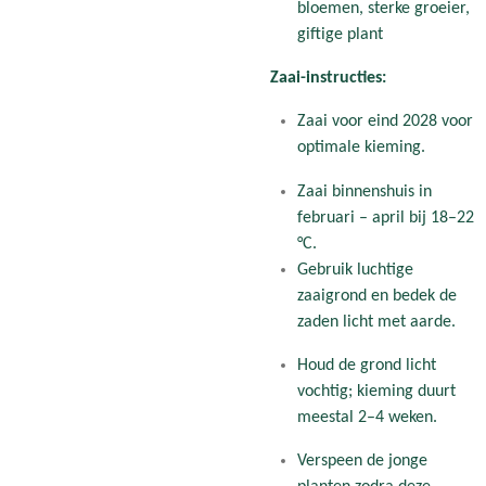
bloemen, sterke groeier,
giftige plant
Zaai-instructies:
Zaai voor eind 2028 voor
optimale kieming.
Zaai binnenshuis in
februari – april bij 18–22
°C.
Gebruik luchtige
zaaigrond en bedek de
zaden licht met aarde.
Houd de grond licht
vochtig; kieming duurt
meestal 2–4 weken.
Verspeen de jonge