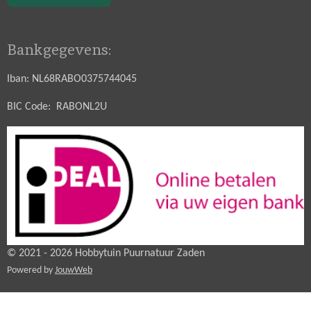
Bankgegevens:
Iban: NL68RABO0375744045
BIC Code: RABONL2U
© 2021 - 2026 Hobbytuin Puurnatuur Zaden
Powered by
JouwWeb