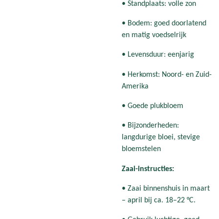
• Standplaats: volle zon
• Bodem: goed doorlatend
en matig voedselrijk
• Levensduur: eenjarig
• Herkomst: Noord- en Zuid-
Amerika
• Goede plukbloem
• Bijzonderheden:
langdurige bloei, stevige
bloemstelen
Zaai-instructies:
• Zaai binnenshuis in maart
– april bij ca. 18–22 °C.