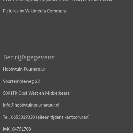
Pictures by Wikimedia Commons
Bedrijfsgegevens:
Hobbytuin Puurnatuur
Voorteindseweg 22
5091TK Oost West en Middelbeers
info@hobbytuinpuurnatuur.nl
Tel: 0653319030 (alleen tijdens kantooruren)
KvK: 64751708