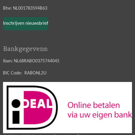
Btw: NL001783594B63
Inschrijven nieuwsbrief
Bankgegevens:
Iban: NL68RABO0375744045
BIC Code: RABONL2U