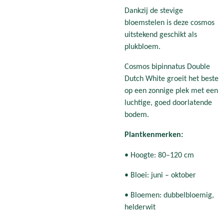
Dankzij de stevige
bloemstelen is deze cosmos
uitstekend geschikt als
plukbloem.
Cosmos bipinnatus Double
Dutch White groeit het beste
op een zonnige plek met een
luchtige, goed doorlatende
bodem.
Plantkenmerken:
• Hoogte: 80–120 cm
• Bloei: juni – oktober
• Bloemen: dubbelbloemig,
helderwit