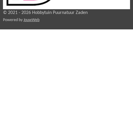
© 2021 - 2026 Hobbytuin Puurnatuur Zaden
Powered by
JouwWeb