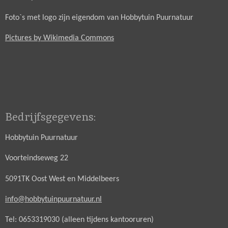
Foto`s met logo zijn eigendom van Hobbytuin Puurnatuur
Pictures by Wikimedia Commons
Bedrijfsgegevens:
Hobbytuin Puurnatuur
Voorteindseweg 22
5091TK Oost West en Middelbeers
info@hobbytuinpuurnatuur.nl
Tel: 0653319030 (alleen tijdens kantooruren)