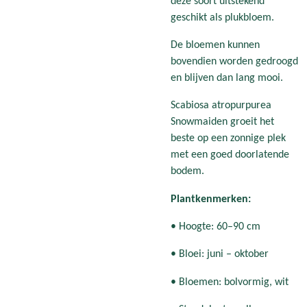
deze soort uitstekend
geschikt als plukbloem.
De bloemen kunnen
bovendien worden gedroogd
en blijven dan lang mooi.
Scabiosa atropurpurea
Snowmaiden groeit het
beste op een zonnige plek
met een goed doorlatende
bodem.
Plantkenmerken:
• Hoogte: 60–90 cm
• Bloei: juni – oktober
• Bloemen: bolvormig, wit