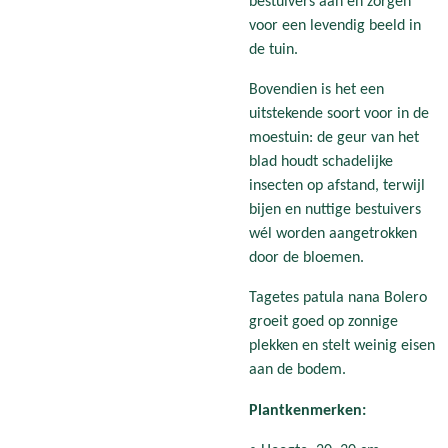
bestuivers aan en zorgen
voor een levendig beeld in
de tuin.
Bovendien is het een
uitstekende soort voor in de
moestuin: de geur van het
blad houdt schadelijke
insecten op afstand, terwijl
bijen en nuttige bestuivers
wél worden aangetrokken
door de bloemen.
Tagetes patula nana Bolero
groeit goed op zonnige
plekken en stelt weinig eisen
aan de bodem.
Plantkenmerken: