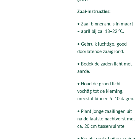
Zaai-instructies:
• Zaai binnenshuis in maart
– april bij ca. 18–22 °C.
• Gebruik luchtige, goed
doorlatende zaaigrond.
• Bedek de zaden licht met
aarde.
• Houd de grond licht
vochtig tot de kieming,
meestal binnen 5–10 dagen.
• Plant jonge zaailingen uit
na de laatste nachtvorst met
ca. 20 cm tussenruimte.
• Rechtstreeks buiten zaaien