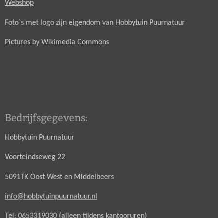
Webshop
Foto`s met logo zijn eigendom van Hobbytuin Puurnatuur
Pictures by Wikimedia Commons
Bedrijfsgegevens:
Hobbytuin Puurnatuur
Voorteindseweg 22
5091TK Oost West en Middelbeers
info@hobbytuinpuurnatuur.nl
Tel: 0653319030 (alleen tijdens kantooruren)