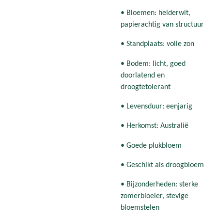
• Bloemen: helderwit,
papierachtig van structuur
• Standplaats: volle zon
• Bodem: licht, goed
doorlatend en
droogtetolerant
• Levensduur: eenjarig
• Herkomst: Australië
• Goede plukbloem
• Geschikt als droogbloem
• Bijzonderheden: sterke
zomerbloeier, stevige
bloemstelen