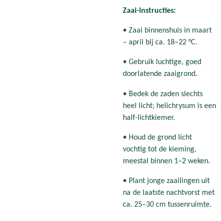
Zaai-instructies:
• Zaai binnenshuis in maart
– april bij ca. 18–22 °C.
• Gebruik luchtige, goed
doorlatende zaaigrond.
• Bedek de zaden slechts
heel licht; helichrysum is een
half-lichtkiemer.
• Houd de grond licht
vochtig tot de kieming,
meestal binnen 1–2 weken.
• Plant jonge zaailingen uit
na de laatste nachtvorst met
ca. 25–30 cm tussenruimte.