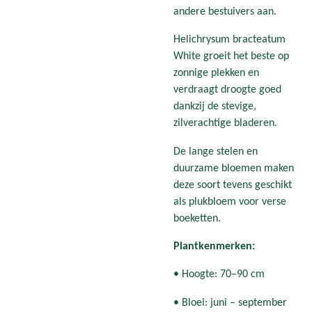
andere bestuivers aan.
Helichrysum bracteatum
White groeit het beste op
zonnige plekken en
verdraagt droogte goed
dankzij de stevige,
zilverachtige bladeren.
De lange stelen en
duurzame bloemen maken
deze soort tevens geschikt
als plukbloem voor verse
boeketten.
Plantkenmerken:
• Hoogte: 70–90 cm
• Bloei: juni – september