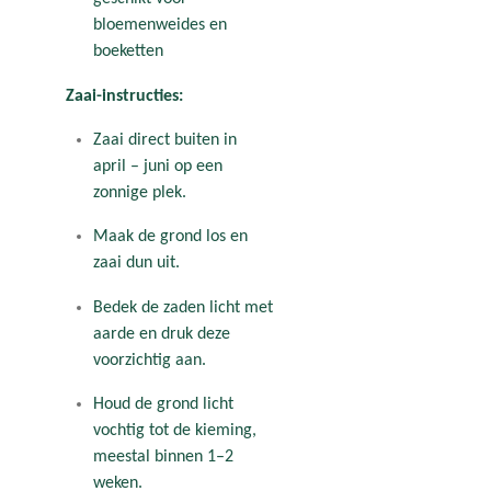
bloemenweides en
boeketten
Zaai-instructies:
Zaai direct buiten in
april – juni op een
zonnige plek.
Maak de grond los en
zaai dun uit.
Bedek de zaden licht met
aarde en druk deze
voorzichtig aan.
Houd de grond licht
vochtig tot de kieming,
meestal binnen 1–2
weken.