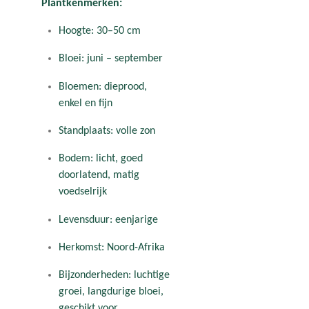
Plantkenmerken:
Hoogte: 30–50 cm
Bloei: juni – september
Bloemen: dieprood,
enkel en fijn
Standplaats: volle zon
Bodem: licht, goed
doorlatend, matig
voedselrijk
Levensduur: eenjarige
Herkomst: Noord-Afrika
Bijzonderheden: luchtige
groei, langdurige bloei,
geschikt voor