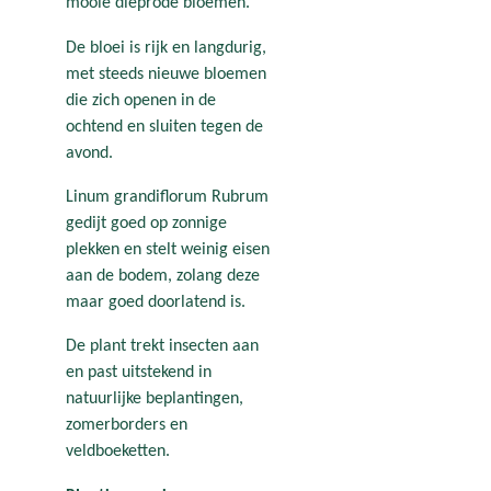
mooie dieprode bloemen.
De bloei is rijk en langdurig,
met steeds nieuwe bloemen
die zich openen in de
ochtend en sluiten tegen de
avond.
Linum grandiflorum Rubrum
gedijt goed op zonnige
plekken en stelt weinig eisen
aan de bodem, zolang deze
maar goed doorlatend is.
De plant trekt insecten aan
en past uitstekend in
natuurlijke beplantingen,
zomerborders en
veldboeketten.