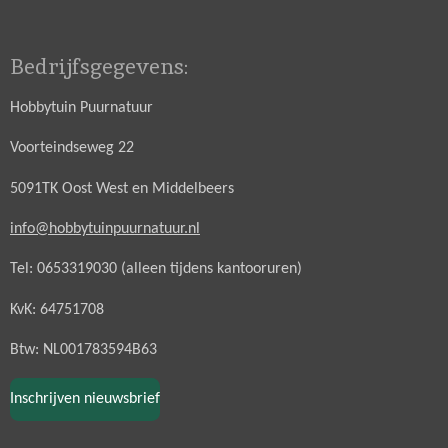
Bedrijfsgegevens:
Hobbytuin Puurnatuur
Voorteindseweg 22
5091TK Oost West en Middelbeers
info@hobbytuinpuurnatuur.nl
Tel: 0653319030 (alleen tijdens kantooruren)
KvK: 64751708
Btw: NL001783594B63
Inschrijven nieuwsbrief