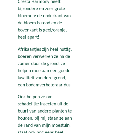
Cresta Harmony heeft
bijzondere en zeer grote
bloemen: de onderkant van
de bloem is rood en de
bovenkant is geel/oranje,
heel apart!
Afrikaantjes zijn heel nuttig,
boeren verwerken ze na de
zomer door de grond, ze
helpen mee aan een goede
kwaliteit van deze grond,
een bodemverbeteraar dus.
Ook helpen ze om
schadelijke insecten uit de
buurt van andere planten te
houden, bij mij staan ze aan
de rand van mijn moestuin,
staat ook nog eens heel