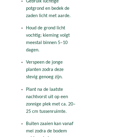
Gebruik luchtige
potgrond en bedek de
zaden licht met aarde.
Houd de grond licht
vochtig; kieming volgt
meestal binnen 5–10
dagen.
Verspeen de jonge
planten zodra deze
stevig genoeg zijn.
Plant na de laatste
nachtvorst uit op een
zonnige plek met ca. 20–
25 cm tussenruimte.
Buiten zaaien kan vanaf
mei zodra de bodem