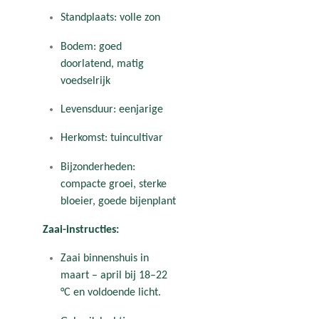
Standplaats: volle zon
Bodem: goed
doorlatend, matig
voedselrijk
Levensduur: eenjarige
Herkomst: tuincultivar
Bijzonderheden:
compacte groei, sterke
bloeier, goede bijenplant
Zaai-instructies:
Zaai binnenshuis in
maart – april bij 18–22
°C en voldoende licht.