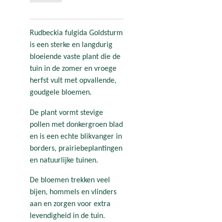
Rudbeckia fulgida Goldsturm
is een sterke en langdurig
bloeiende vaste plant die de
tuin in de zomer en vroege
herfst vult met opvallende,
goudgele bloemen.
De plant vormt stevige
pollen met donkergroen blad
en is een echte blikvanger in
borders, prairiebeplantingen
en natuurlijke tuinen.
De bloemen trekken veel
bijen, hommels en vlinders
aan en zorgen voor extra
levendigheid in de tuin.