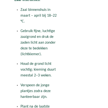
Zaai-instructies:
Zaai binnenshuis in
maart – april bij 18–22
°C.
Gebruik fijne, luchtige
zaaigrond en druk de
zaden licht aan zonder
deze te bedekken
(lichtkiemer).
Houd de grond licht
vochtig; kieming duurt
meestal 2–3 weken.
Verspeen de jonge
plantjes zodra deze
hanteerbaar zijn.
Plant na de laatste