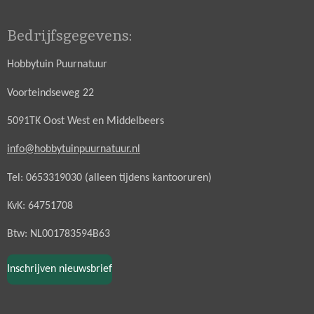
Bedrijfsgegevens:
Hobbytuin Puurnatuur
Voorteindseweg 22
5091TK Oost West en Middelbeers
info@hobbytuinpuurnatuur.nl
Tel: 0653319030 (alleen tijdens kantooruren)
KvK: 64751708
Btw: NL001783594B63
Inschrijven nieuwsbrief