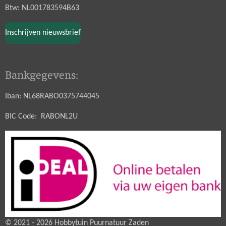
Btw: NL001783594B63
Inschrijven nieuwsbrief
Bankgegevens:
Iban: NL68RABO0375744045
BIC Code: RABONL2U
© 2021 - 2026 Hobbytuin Puurnatuur Zaden