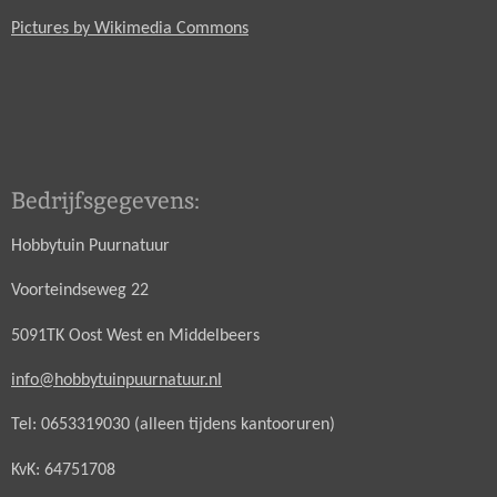
Pictures by Wikimedia Commons
Bedrijfsgegevens:
Hobbytuin Puurnatuur
Voorteindseweg 22
5091TK Oost West en Middelbeers
info@hobbytuinpuurnatuur.nl
Tel: 0653319030 (alleen tijdens kantooruren)
KvK: 64751708