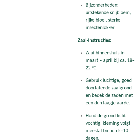
Bijzonderheden:
uitstekende snijbloem,
rijke bloei, sterke
insectenlokker
Zaai-instructies:
Zaai binnenshuis in
maart – april bij ca. 18–
22 °C.
Gebruik luchtige, goed
doorlatende zaaigrond
en bedek de zaden met
een dun laagje aarde.
Houd de grond licht
vochtig; kieming volgt
meestal binnen 5–10
dagen.