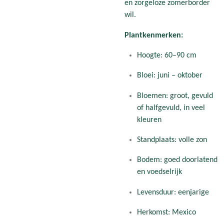
en zorgeloze zomerborder
wil.
Plantkenmerken:
Hoogte: 60–90 cm
Bloei: juni – oktober
Bloemen: groot, gevuld
of halfgevuld, in veel
kleuren
Standplaats: volle zon
Bodem: goed doorlatend
en voedselrijk
Levensduur: eenjarige
Herkomst: Mexico