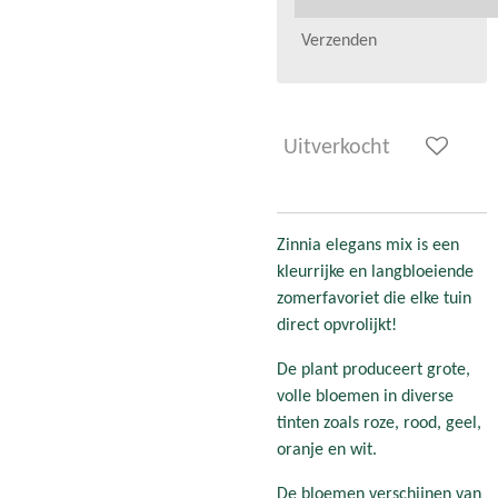
Verzenden
Uitverkocht
Zinnia elegans mix is een
kleurrijke en langbloeiende
zomerfavoriet die elke tuin
direct opvrolijkt!
De plant produceert grote,
volle bloemen in diverse
tinten zoals roze, rood, geel,
oranje en wit.
De bloemen verschijnen van