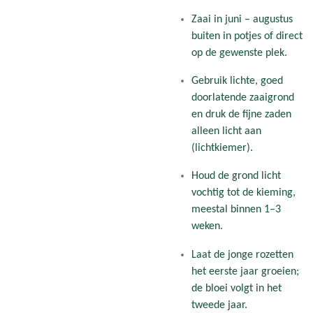
Zaai in juni – augustus
buiten in potjes of direct
op de gewenste plek.
Gebruik lichte, goed
doorlatende zaaigrond
en druk de fijne zaden
alleen licht aan
(lichtkiemer).
Houd de grond licht
vochtig tot de kieming,
meestal binnen 1–3
weken.
Laat de jonge rozetten
het eerste jaar groeien;
de bloei volgt in het
tweede jaar.