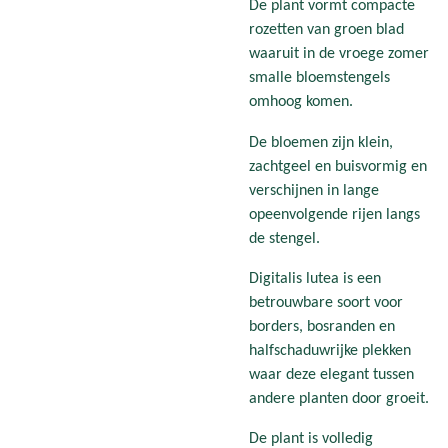
De plant vormt compacte
rozetten van groen blad
waaruit in de vroege zomer
smalle bloemstengels
omhoog komen.
De bloemen zijn klein,
zachtgeel en buisvormig en
verschijnen in lange
opeenvolgende rijen langs
de stengel.
Digitalis lutea is een
betrouwbare soort voor
borders, bosranden en
halfschaduwrijke plekken
waar deze elegant tussen
andere planten door groeit.
De plant is volledig