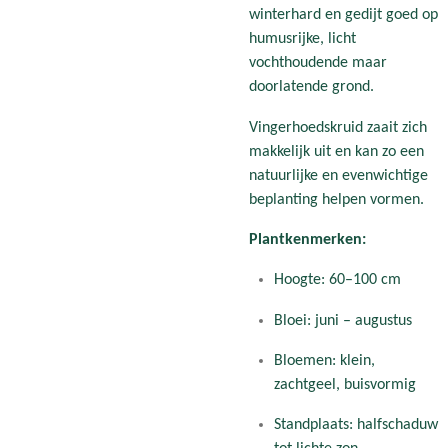
winterhard en gedijt goed op
humusrijke, licht
vochthoudende maar
doorlatende grond.
Vingerhoedskruid zaait zich
makkelijk uit en kan zo een
natuurlijke en evenwichtige
beplanting helpen vormen.
Plantkenmerken:
Hoogte: 60–100 cm
Bloei: juni – augustus
Bloemen: klein,
zachtgeel, buisvormig
Standplaats: halfschaduw