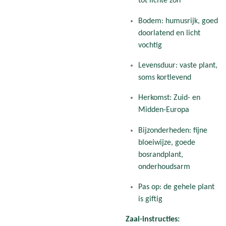
tot lichte zon
Bodem: humusrijk, goed
doorlatend en licht
vochtig
Levensduur: vaste plant,
soms kortlevend
Herkomst: Zuid- en
Midden-Europa
Bijzonderheden: fijne
bloeiwijze, goede
bosrandplant,
onderhoudsarm
Pas op: de gehele plant
is giftig
Zaai-instructies: