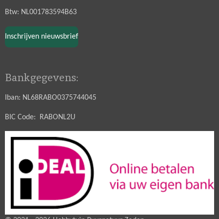
Btw: NL001783594B63
Inschrijven nieuwsbrief
Bankgegevens:
Iban: NL68RABO0375744045
BIC Code: RABONL2U