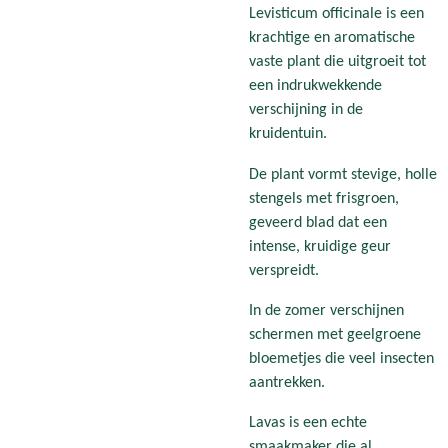
Levisticum officinale is een
krachtige en aromatische
vaste plant die uitgroeit tot
een indrukwekkende
verschijning in de
kruidentuin.
De plant vormt stevige, holle
stengels met frisgroen,
geveerd blad dat een
intense, kruidige geur
verspreidt.
In de zomer verschijnen
schermen met geelgroene
bloemetjes die veel insecten
aantrekken.
Lavas is een echte
smaakmaker die al