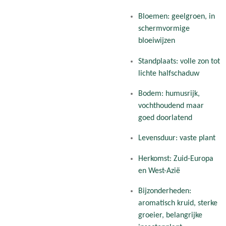
Bloemen: geelgroen, in
schermvormige
bloeiwijzen
Standplaats: volle zon tot
lichte halfschaduw
Bodem: humusrijk,
vochthoudend maar
goed doorlatend
Levensduur: vaste plant
Herkomst: Zuid-Europa
en West-Azië
Bijzonderheden:
aromatisch kruid, sterke
groeier, belangrijke