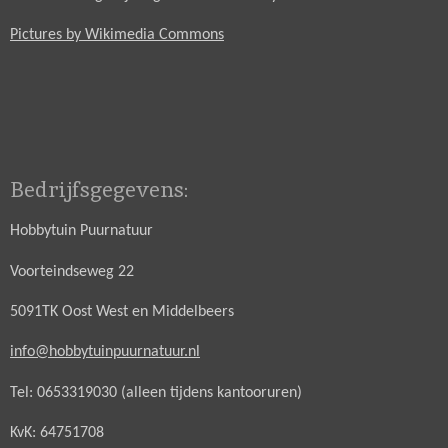
Pictures by Wikimedia Commons
Bedrijfsgegevens:
Hobbytuin Puurnatuur
Voorteindseweg 22
5091TK Oost West en Middelbeers
info@hobbytuinpuurnatuur.nl
Tel: 0653319030 (alleen tijdens kantooruren)
KvK: 64751708