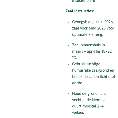
insectenplant
Zaai-instructies:
Geoogst: augustus 2026,
zaai voor eind 2028 voor
optimale kieming.
Zaai binnenshuis in
maart – april bij 18–22
°C.
Gebruik luchtige,
humusrijke zaaigrond en
bedek de zaden licht met
aarde.
Houd de grond licht
vochtig; de kieming
duurt meestal 2–4
weken.