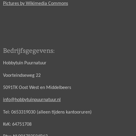
Pictures by Wikimedia Commons
Bedrijfsgegevens:
Hobbytuin Puurnatuur
Voorteindseweg 22
5091TK Oost West en Middelbeers
info@hobbytuinpuurnatuur.nl
Tel: 0653319030 (alleen tijdens kantooruren)
KvK: 64751708