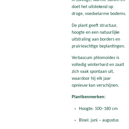
in zonnige, warme tuinen en
doet het uitstekend op
droge, voedselarme bodems.
De plant geeft structuur,
hoogte en een natuurlijke
uitstraling aan borders en
prairieachtige beplantingen.
Verbascum phlomoides is
volledig winterhard en zaait
zich vaak spontaan uit,
waardoor hij elk jaar
opnieuw kan verschijnen.
Plantkenmerken:
Hoogte: 100–180 cm
Bloei: juni – augustus