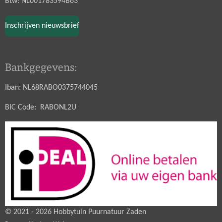
Btw: NL001783594B63
Inschrijven nieuwsbrief
Bankgegevens:
Iban: NL68RABO0375744045
BIC Code: RABONL2U
© 2021 - 2026 Hobbytuin Puurnatuur Zaden