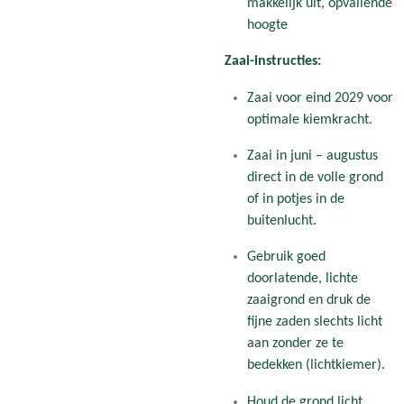
makkelijk uit, opvallende
hoogte
Zaai-instructies:
Zaai voor eind 2029 voor
optimale kiemkracht.
Zaai in juni – augustus
direct in de volle grond
of in potjes in de
buitenlucht.
Gebruik goed
doorlatende, lichte
zaaigrond en druk de
fijne zaden slechts licht
aan zonder ze te
bedekken (lichtkiemer).
Houd de grond licht