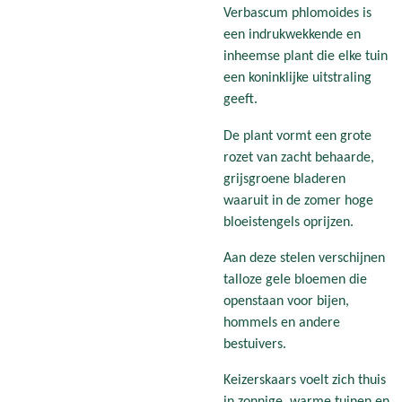
Verbascum phlomoides is
een indrukwekkende en
inheemse plant die elke tuin
een koninklijke uitstraling
geeft.
De plant vormt een grote
rozet van zacht behaarde,
grijsgroene bladeren
waaruit in de zomer hoge
bloeistengels oprijzen.
Aan deze stelen verschijnen
talloze gele bloemen die
openstaan voor bijen,
hommels en andere
bestuivers.
Keizerskaars voelt zich thuis