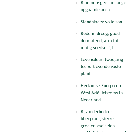
Bloemen: geel, in lange
opgaande aren
Standplaats: volle zon
Bodem: droog, goed
doorlatend, arm tot
matig voedselrijk
Levensduur: tweejarig
tot kortlevende vaste
plant
Herkomst: Europa en
West-Azië, inheems in
Nederland
Bijzonderheden:
bijenplant, sterke
groeier, zaait zich