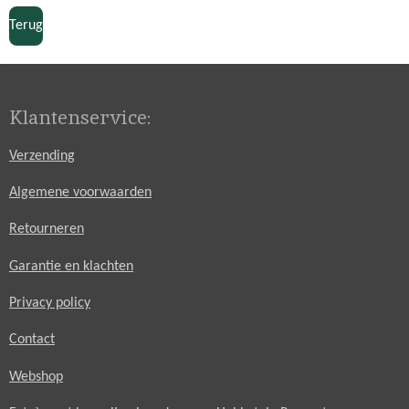
n
e
n
Terug
Klantenservice:
Verzending
Algemene voorwaarden
Retourneren
Garantie en klachten
Privacy policy
Contact
Webshop