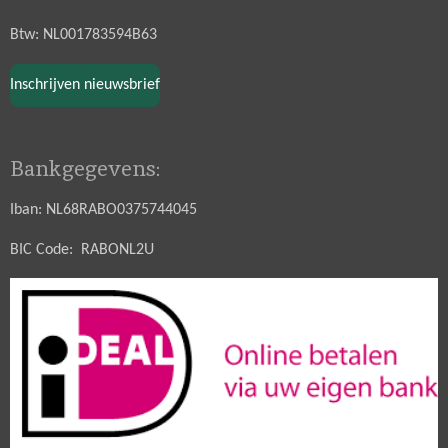
Btw: NL001783594B63
Inschrijven nieuwsbrief
Bankgegevens:
Iban: NL68RABO0375744045
BIC Code: RABONL2U