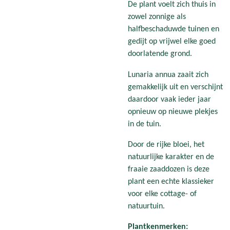
De plant voelt zich thuis in
zowel zonnige als
halfbeschaduwde tuinen en
gedijt op vrijwel elke goed
doorlatende grond.
Lunaria annua zaait zich
gemakkelijk uit en verschijnt
daardoor vaak ieder jaar
opnieuw op nieuwe plekjes
in de tuin.
Door de rijke bloei, het
natuurlijke karakter en de
fraaie zaaddozen is deze
plant een echte klassieker
voor elke cottage- of
natuurtuin.
Plantkenmerken: