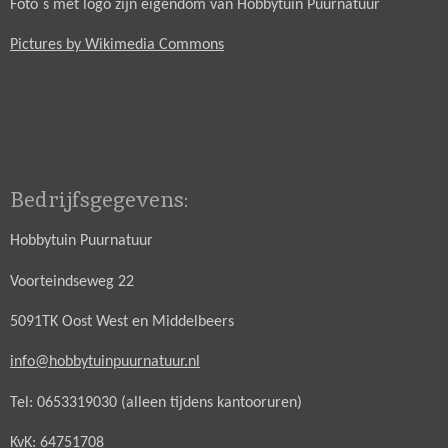
Foto`s met logo zijn eigendom van Hobbytuin Puurnatuur
Pictures by Wikimedia Commons
Bedrijfsgegevens:
Hobbytuin Puurnatuur
Voorteindseweg 22
5091TK Oost West en Middelbeers
info@hobbytuinpuurnatuur.nl
Tel: 0653319030 (alleen tijdens kantooruren)
KvK: 64751708