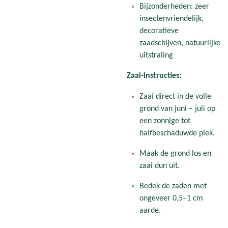
Bijzonderheden: zeer
insectenvriendelijk,
decoratieve
zaadschijven, natuurlijke
uitstraling
Zaai-instructies:
Zaai direct in de volle
grond van juni – juli op
een zonnige tot
halfbeschaduwde plek.
Maak de grond los en
zaai dun uit.
Bedek de zaden met
ongeveer 0,5–1 cm
aarde.