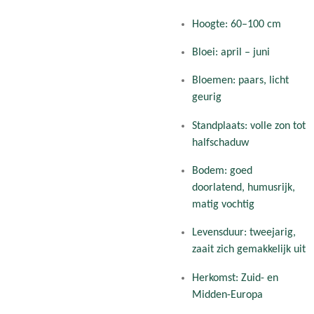
Hoogte: 60–100 cm
Bloei: april – juni
Bloemen: paars, licht
geurig
Standplaats: volle zon tot
halfschaduw
Bodem: goed
doorlatend, humusrijk,
matig vochtig
Levensduur: tweejarig,
zaait zich gemakkelijk uit
Herkomst: Zuid- en
Midden-Europa