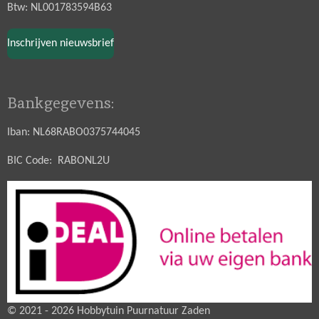
Btw: NL001783594B63
Inschrijven nieuwsbrief
Bankgegevens:
Iban: NL68RABO0375744045
BIC Code: RABONL2U
© 2021 - 2026 Hobbytuin Puurnatuur Zaden