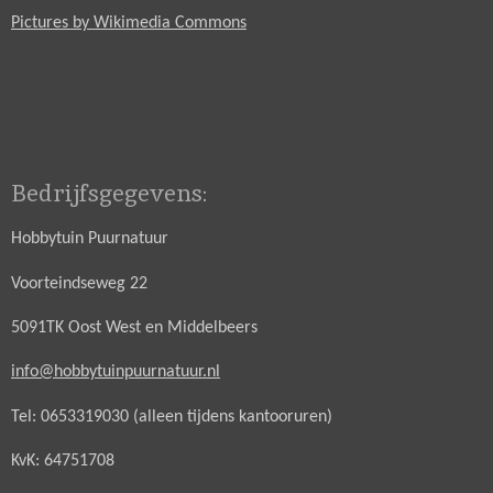
Pictures by Wikimedia Commons
Bedrijfsgegevens:
Hobbytuin Puurnatuur
Voorteindseweg 22
5091TK Oost West en Middelbeers
info@hobbytuinpuurnatuur.nl
Tel: 0653319030 (alleen tijdens kantooruren)
KvK: 64751708