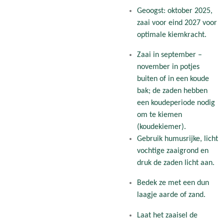
Geoogst: oktober 2025,
zaai voor eind 2027 voor
optimale kiemkracht.
Zaai in september –
november in potjes
buiten of in een koude
bak; de zaden hebben
een koudeperiode nodig
om te kiemen
(koudekiemer).
Gebruik humusrijke, licht
vochtige zaaigrond en
druk de zaden licht aan.
Bedek ze met een dun
laagje aarde of zand.
Laat het zaaisel de