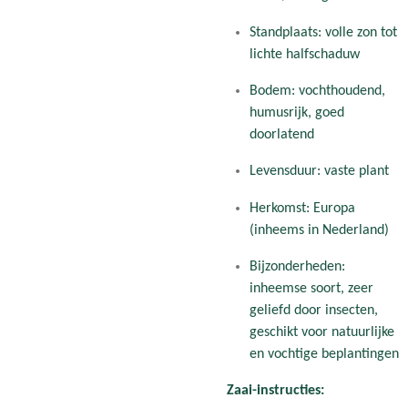
Standplaats: volle zon tot
lichte halfschaduw
Bodem: vochthoudend,
humusrijk, goed
doorlatend
Levensduur: vaste plant
Herkomst: Europa
(inheems in Nederland)
Bijzonderheden:
inheemse soort, zeer
geliefd door insecten,
geschikt voor natuurlijke
en vochtige beplantingen
Zaai-instructies: