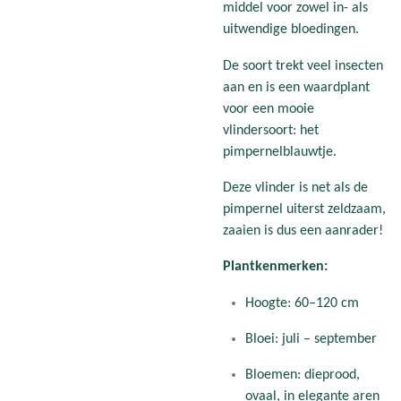
middel voor zowel in- als
uitwendige bloedingen.
De soort
trekt veel insecten
aan en
is een waardplant
voor een mooie
vlindersoort: het
pimpernelblauwtje.
Deze vlinder is net als de
pimpernel uiterst zeldzaam,
zaaien is dus een aanrader!
Plantkenmerken:
Hoogte: 60–120 cm
Bloei: juli – september
Bloemen: dieprood,
ovaal, in elegante aren