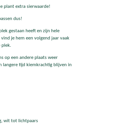
 plant extra sierwaarde!
ppassen dus!
plek gestaan heeft en zijn hele
, vind je hem een volgend jaar vaak
 plek.
ens op een andere plaats weer
langere tijd kiemkrachtig blijven in
 wit tot lichtpaars