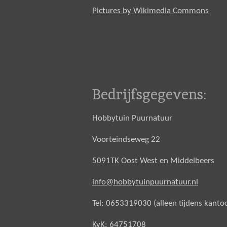
Pictures by Wikimedia Commons
Bedrijfsgegevens:
Hobbytuin Puurnatuur
Voorteindseweg 22
5091TK Oost West en Middelbeers
info@hobbytuinpuurnatuur.nl
Tel: 0653319030 (alleen tijdens kanto
KvK: 64751708