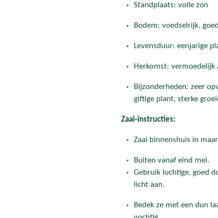
Standplaats: volle zon
Bodem: voedselrijk, goe
Levensduur: eenjarige pl
Herkomst: vermoedelijk 
Bijzonderheden: zeer op
giftige plant, sterke groei
Zaai-instructies:
Zaai binnenshuis in maart
Buiten vanaf eind mei.
Gebruik luchtige, goed d
licht aan.
Bedek ze met een dun laa
vochtig.