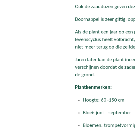
Ook de zaaddozen geven deze
Doornappel is zeer giftig, o
Als de plant een jaar op een 
levenscyclus heeft volbracht
niet meer terug op die zelfde
Jaren later kan de plant ine
verschijnen doordat de zaden 
de grond.
Plantkenmerken:
Hoogte: 60–150 cm
Bloei: juni – september
Bloemen: trompetvormig,