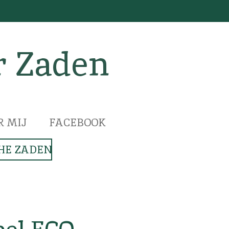
r Zaden
R MIJ
FACEBOOK
HE ZADEN