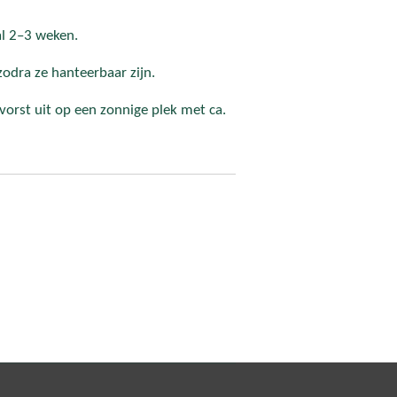
l 2–3 weken.
zodra ze hanteerbaar zijn.
vorst uit op een zonnige plek met ca.