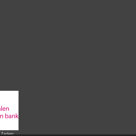
 Zaden