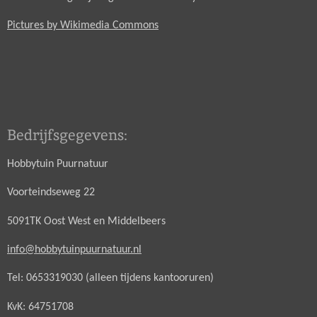
Pictures by Wikimedia Commons
Bedrijfsgegevens:
Hobbytuin Puurnatuur
Voorteindseweg 22
5091TK Oost West en Middelbeers
info@hobbytuinpuurnatuur.nl
Tel: 0653319030 (alleen tijdens kantooruren)
KvK: 64751708