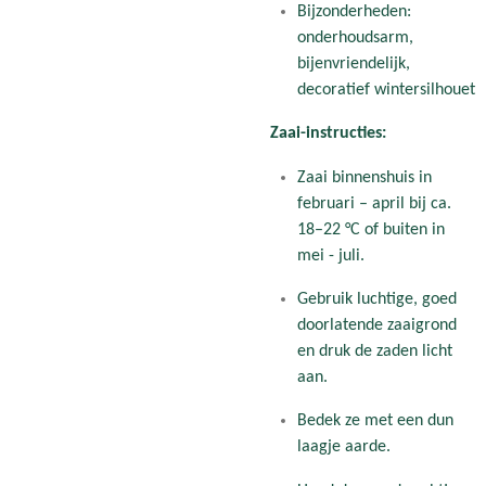
Bijzonderheden:
onderhoudsarm,
bijenvriendelijk,
decoratief wintersilhouet
Zaai-instructies:
Zaai binnenshuis in
februari – april bij ca.
18–22 °C of buiten in
mei - juli.
Gebruik luchtige, goed
doorlatende zaaigrond
en druk de zaden licht
aan.
Bedek ze met een dun
laagje aarde.