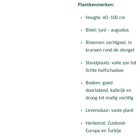
Plantkenmerken:
Hoogte: 60–100 cm
Bloei: juni – augustus
Bloemen: zachtgeel, in
kransen rond de stengel
Standplaats: volle zon tot
lichte halfschaduw
Bodem: goed
doorlatend, kalkrijk en
droog tot matig vochtig
Levensduur: vaste plant
Herkomst: Zuidoost-
Europa en Turkije