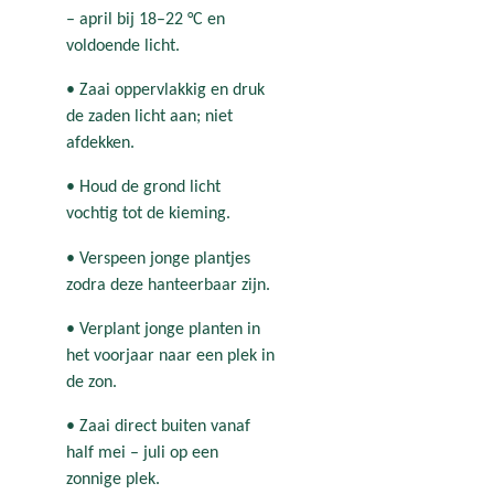
– april bij 18–22 °C en
voldoende licht.
• Zaai oppervlakkig en druk
de zaden licht aan; niet
afdekken.
• Houd de grond licht
vochtig tot de kieming.
• Verspeen jonge plantjes
zodra deze hanteerbaar zijn.
• Verplant jonge planten in
het voorjaar naar een plek in
de zon.
• Zaai direct buiten vanaf
half mei – juli op een
zonnige plek.