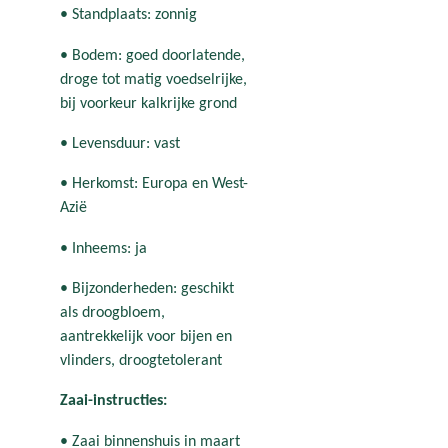
• Standplaats: zonnig
• Bodem: goed doorlatende,
droge tot matig voedselrijke,
bij voorkeur kalkrijke grond
• Levensduur: vast
• Herkomst: Europa en West-
Azië
• Inheems: ja
• Bijzonderheden: geschikt
als droogbloem,
aantrekkelijk voor bijen en
vlinders, droogtetolerant
Zaai-instructies:
• Zaai binnenshuis in maart