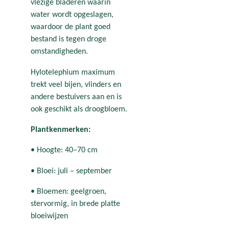
vlezige bladeren waarin
water wordt opgeslagen,
waardoor de plant goed
bestand is tegen droge
omstandigheden.
Hylotelephium maximum
trekt veel bijen, vlinders en
andere bestuivers aan en is
ook geschikt als droogbloem.
Plantkenmerken:
• Hoogte: 40–70 cm
• Bloei: juli – september
• Bloemen: geelgroen,
stervormig, in brede platte
bloeiwijzen