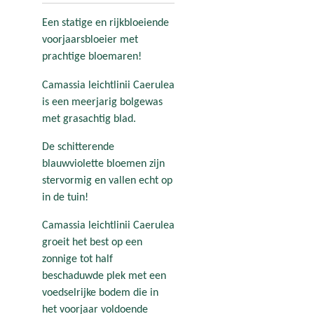
Een statige en rijkbloeiende
voorjaarsbloeier met
prachtige bloemaren!
Camassia leichtlinii Caerulea
is een meerjarig bolgewas
met grasachtig blad.
De schitterende
blauwviolette bloemen zijn
stervormig en vallen echt op
in de tuin!
Camassia leichtlinii Caerulea
groeit het best op een
zonnige tot half
beschaduwde plek met een
voedselrijke bodem die in
het voorjaar voldoende