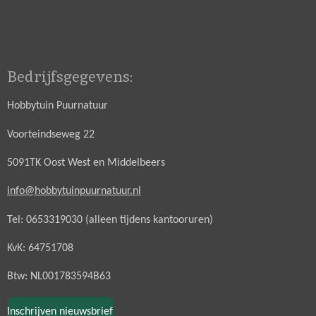
Bedrijfsgegevens:
Hobbytuin Puurnatuur
Voorteindseweg 22
5091TK Oost West en Middelbeers
info@hobbytuinpuurnatuur.nl
Tel: 0653319030 (alleen tijdens kantooruren)
KvK: 64751708
Btw: NL001783594B63
Inschrijven nieuwsbrief