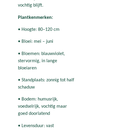
vochtig blijft.
Plantkenmerken:
• Hoogte: 80–120 cm
• Bloei: mei – juni
• Bloemen: blauwviolet,
stervormig, in lange
bloeiaren
• Standplaats: zonnig tot half
schaduw
• Bodem: humusrijk,
voedselrijk, vochtig maar
goed doorlatend
• Levensduur: vast