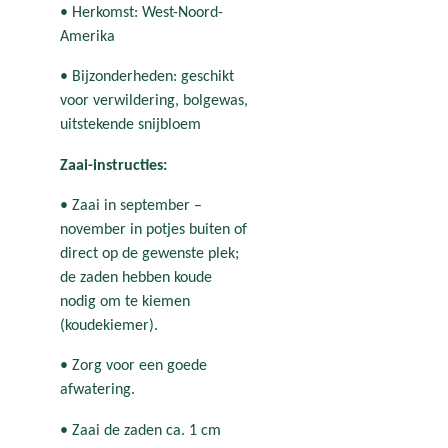
• Herkomst: West-Noord-
Amerika
• Bijzonderheden: geschikt
voor verwildering, bolgewas,
uitstekende snijbloem
Zaai-instructies:
• Zaai in september –
november in potjes buiten of
direct op de gewenste plek;
de zaden hebben koude
nodig om te kiemen
(koudekiemer).
• Zorg voor een goede
afwatering.
• Zaai de zaden ca. 1 cm