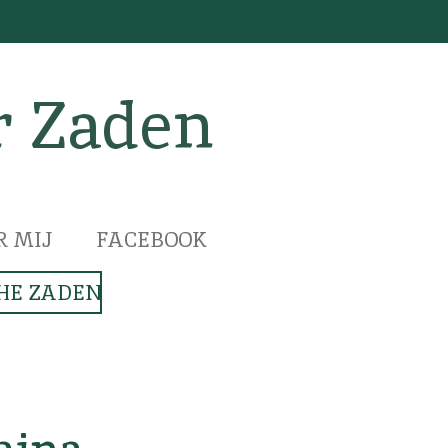
r Zaden
R MIJ
FACEBOOK
HE ZADEN