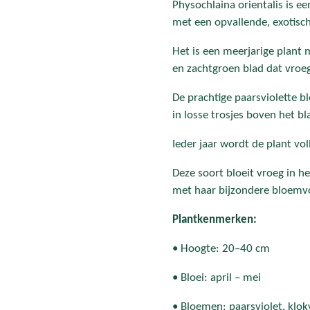
Physochlaina orientalis is e
met een opvallende, exotische
Het is een meerjarige plant
en zachtgroen blad dat vroeg 
De prachtige paarsviolette b
in losse trosjes boven het bl
Ieder jaar wordt de plant vo
Deze soort bloeit vroeg in h
met haar bijzondere bloemvo
Plantkenmerken:
• Hoogte: 20–40 cm
• Bloei: april – mei
• Bloemen: paarsviolet, klokv